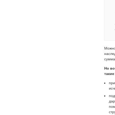
Можно
насле
сумма
Но во
такие
при
исч
под
дар
пом
стр