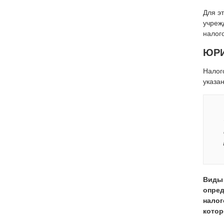
Для э
учреж
налог
ЮРИ
Налог
указа
Виды 
опред
налог
котор