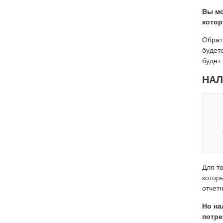
Вы мо
котор
Обрат
будет
будет
НАЛ
Для т
котор
отчет
Но на
потре