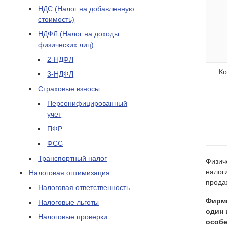
НДС (Налог на добавленную
стоимость)
НДФЛ (Налог на доходы
физических лиц)
2-НДФЛ
Ко
3-НДФЛ
Страховые взносы
Персонифицированный
учет
ПФР
ФСС
Транспортный налог
Физич
налог
Налоговая оптимизация
продаж
Налоговая ответственность
Фирмы
Налоговые льготы
один 
Налоговые проверки
особе