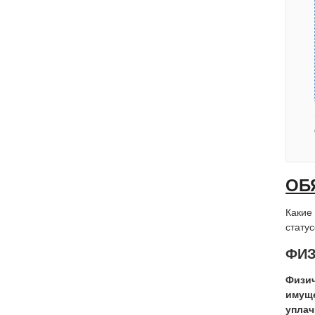
ОБ
Какие
стату
ФИЗ
Физич
имуще
уплач