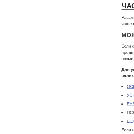
ЧА
Рассм
чаще 
МОЖ
Если 
предп
разме
Для у
налог
ОС
УС
ЕН
ПС
ЕС
Если 