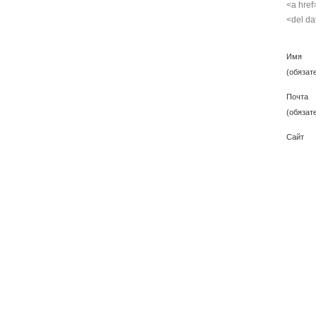
<a href
<del da
Имя
(обязат
Почта
(обязат
Сайт