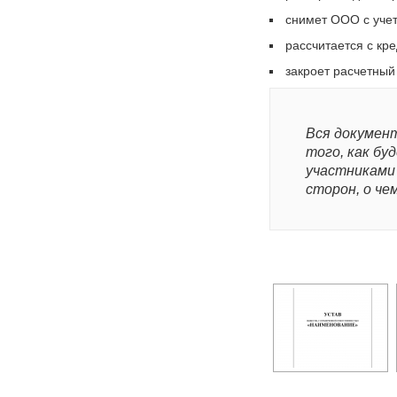
снимет ООО с учет
рассчитается с кр
закроет расчетный 
Вся документ
того, как бу
участниками
сторон, о че