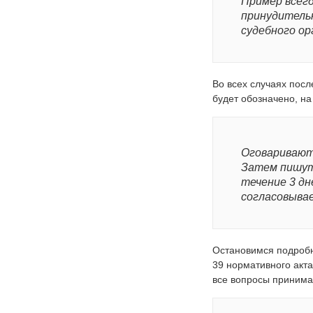
Пример всегд
принудительн
судебного ор
Во всех случаях пос
будет обозначено, на
Оговариваютс
Затем пишут 
течение 3 дн
согласовывае
Остановимся подробн
39 нормативного акта
все вопросы принима