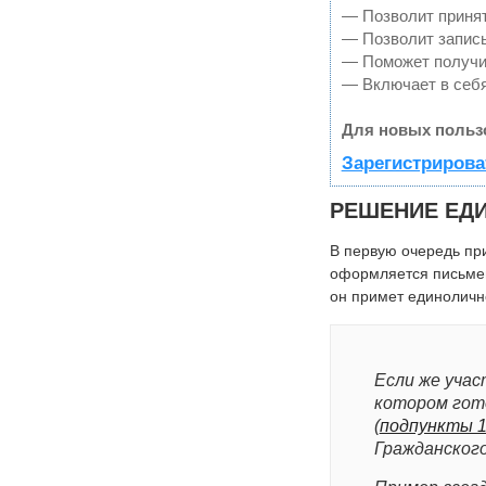
— Позволит принят
— Позволит записы
— Поможет получит
— Включает в себя
Для новых польз
Зарегистрирова
РЕШЕНИЕ ЕДИ
В первую очередь пр
оформляется письмен
он примет единоличн
Если же учас
котором гот
(
подпункты 11
Гражданского