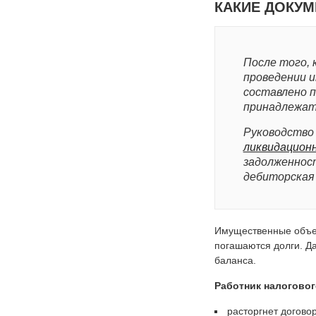
КАКИЕ ДОКУ
После того, 
проведении и
составлено 
принадлежат
Руководство
ликвидацион
задолженнос
дебиторская 
Имущественные объек
погашаются долги. Д
баланса.
Работник налоговог
расторгнет договор