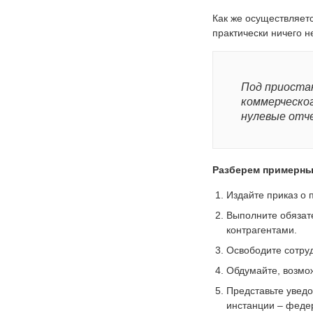
Как же осуществляетс
практически ничего н
Под приоста
коммерческо
нулевые отч
Разберем примерны
Издайте приказ о 
Выполните обязате
контрагентами.
Освободите сотруд
Обдумайте, возмо
Представьте увед
инстанции – феде