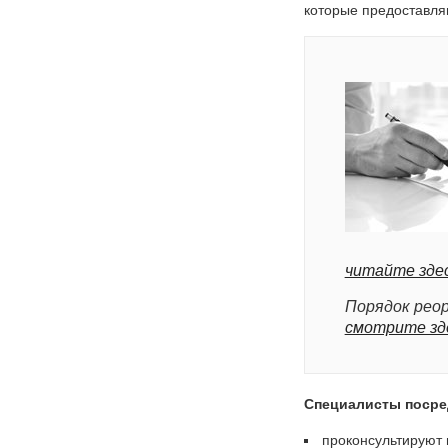
которые предоставля
читайте зде
Порядок реор
смотрите зд
Специалисты посре
проконсультируют 