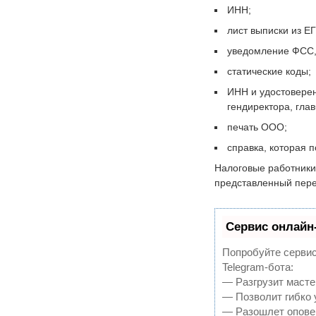
ИНН;
лист выписки из Е
уведомление ФСС,
статические коды;
ИНН и удостоверен
гендиректора, глав
печать ООО;
справка, которая п
Налоговые работники 
представленный пер
Сервис онлайн-
Попробуйте сервис 
Telegram-бота:
— Разгрузит масте
— Позволит гибко 
— Разошлет оповещ