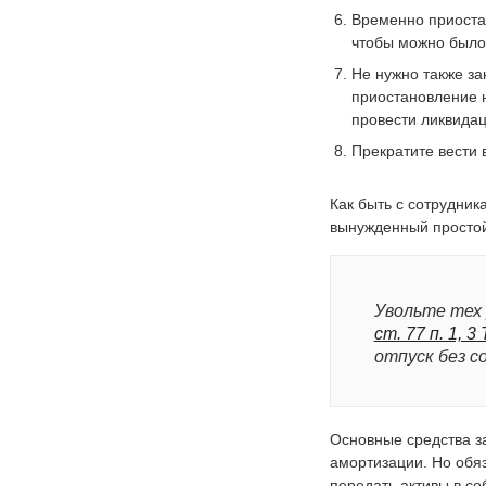
Временно приостан
чтобы можно было 
Не нужно также за
приостановление н
провести ликвида
Прекратите вести 
Как быть с сотрудни
вынужденный простой,
Увольте тех 
ст. 77 п. 1, 3 
отпуск без с
Основные средства з
амортизации. Но обя
передать активы в со