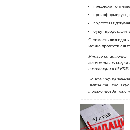
предложат оптима
проинформируют, н
подготовят докуме
будут представлят
Стоимость ликвидации
можно провести альт
Многие стараются п
возможность сохрани
ликвидации в ЕГРЮЛ
Но если официальна
Выясните, что и куд
только тогда прист