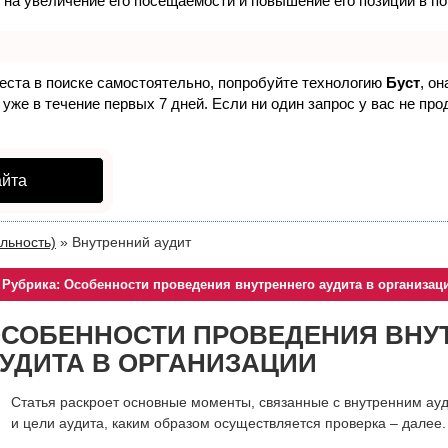
 на увеличение его посещаемости и повышение его позиций в п
еста в поиске самостоятельно, попробуйте технологию
Буст
, о
уже в течение первых 7 дней. Если ни один запрос у вас не прод
айта
льность)
»
Внутренний аудит
Рубрика: Особенности проведения внутреннего аудита в организац
СОБЕННОСТИ ПРОВЕДЕНИЯ ВНУ
УДИТА В ОРГАНИЗАЦИИ
Статья раскроет основные моменты, связанные с внутренним ауди
и цели аудита, каким образом осуществляется проверка – далее.