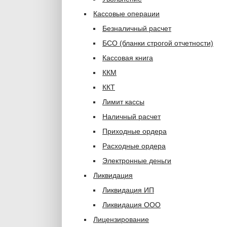
Кассовые операции
Безналичный расчет
БСО (бланки строгой отчетности)
Кассовая книга
ККМ
ККТ
Лимит кассы
Наличный расчет
Приходные ордера
Расходные ордера
Электронные деньги
Ликвидация
Ликвидация ИП
Ликвидация ООО
Лицензирование