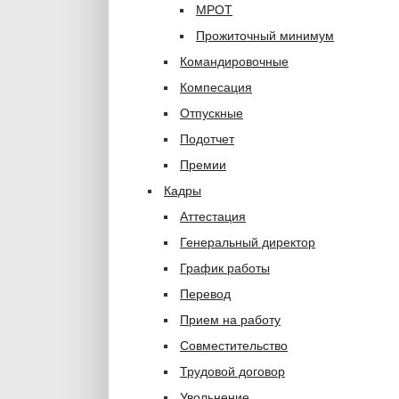
МРОТ
Прожиточный минимум
Командировочные
Компесация
Отпускные
Подотчет
Премии
Кадры
Аттестация
Генеральный директор
График работы
Перевод
Прием на работу
Совместительство
Трудовой договор
Увольнение