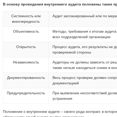
В основу проведения внутреннего аудита положены такие п
Системность или
Аудит запланированный или по мер
внеочередность
Объективность
Методы, требования к итогам аудит
всех подразделений организации
Открытость
Процесс аудита, его результаты не 
проверяемой стороны
Независимость
Аудиторы не должны зависеть от ре
также нельзя находиться сними в ко
Документированность
Весь процесс проверки должен сопр
документацией
Предупредительность
При выявлении несоответствий дол
устранения
Положение о внутреннем аудите – своего рода контракт, в котор