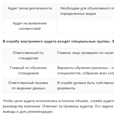
Аудит типов деятельности
Необходим для объективного о
определенных видов
Аудит на выявление
соответствий
В службу внутреннего аудита входят специальные группы. 
Ответственный по
Главное лицо проверяет их нали
стандартам
Главный по обучению
Варианты обучения различны – 
сотрудников
специалистов, собрание всех сот
Ответственный человек
В службе должна быть собственн
по ведению данных
документы
Чтобы цели аудита исполнялись в полном объеме, служба аудит
руководству компании. Отвечает за проверку аудитор. Его задача
выводы и дать рекомендации.