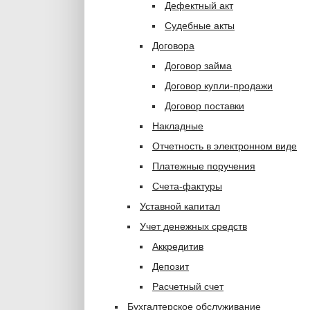
Дефектный акт
Судебные акты
Договора
Договор займа
Договор купли-продажи
Договор поставки
Накладные
Отчетность в электронном виде
Платежные поручения
Счета-фактуры
Уставной капитал
Учет денежных средств
Аккредитив
Депозит
Расчетный счет
Бухгалтерское обслуживание