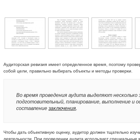
Аудиторская ревизия имеет определенное время, поэтому прове
собой цели, правильно выбирать объекты и методы проверки.
Во время проведения аудита выделяют несколько 
подготовительный, планирование, выполнение и 
составление
заключения
.
Чтобы дать объективную оценку, аудитор должен тщательно изуч
деятельности. При проведении аудита используют специальные м