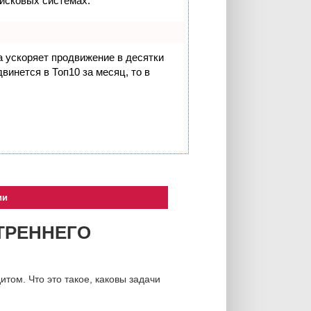
оисковых системах.
на ускоряет продвижение в десятки
винется в Топ10 за месяц, то в
ии
ТРЕННЕГО
том. Что это такое, каковы задачи