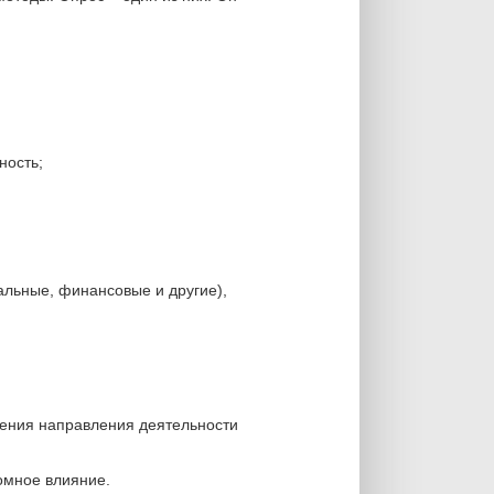
ность;
альные, финансовые и другие),
нения направления деятельности
омное влияние.