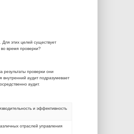
. Для этих целей существует
я во время проверки?
За результаты проверки они
я внутренний аудит подразумевает
осредственно аудит.
изводительность и эффективность
различных отраслей управления