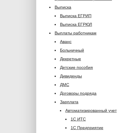
Выписка
Выписка ЕГРИП
Выписка ЕГРЮЛ
Выплаты работникам
Аванс
Больничный
Декретные
Детские пособия
Дивиденды
ДМС
Договоры подряда
Зарплата
Автоматизированный учет
1С ИТС
1С Предприятие