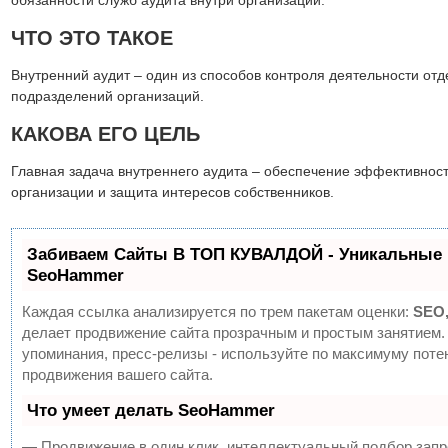
обязанности служб аудита внутри организации.
ЧТО ЭТО ТАКОЕ
Внутренний аудит – один из способов контроля деятельности от
подразделений организаций.
КАКОВА ЕГО ЦЕЛЬ
Главная задача внутреннего аудита – обеспечение эффективнос
организации и защита интересов собственников.
Забиваем Сайты В ТОП КУВАЛДОЙ - Уникальные 
SeoHammer
Каждая ссылка анализируется по трем пакетам оценки:
SEO,
делает продвижение сайта прозрачным и простым занятием. 
упоминания, пресс-релизы - используйте по максимуму по
продвижения вашего сайта.
Что умеет делать SeoHammer
— Продвижение в один клик, интеллектуальный подбор запр