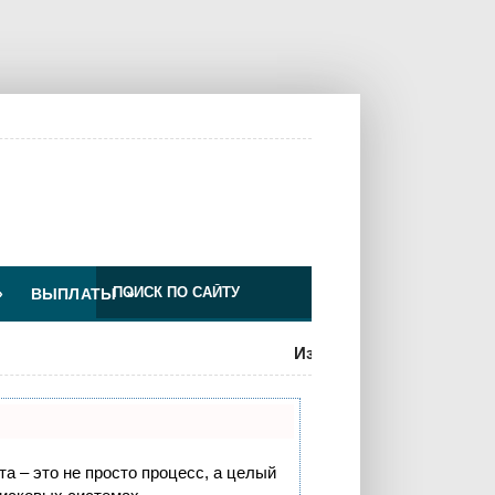
»
ВЫПЛАТЫ
»
Изменения для ООО по УСН
та – это не просто процесс, а целый