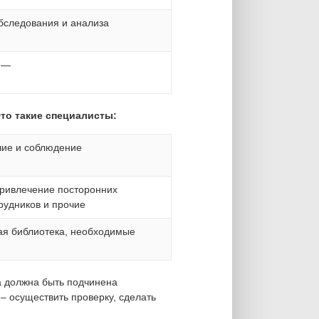
бследования и анализа
—
Это такие специалисты:
чие и соблюдение
привлечение посторонних
рудников и прочие
ая библиотека, необходимые
а должна быть подчинена
 – осуществить проверку, сделать