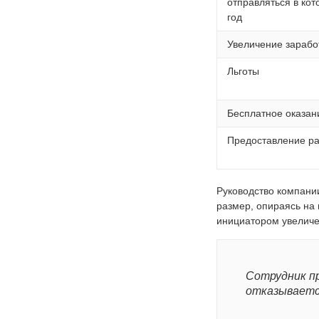
отправляться в ко
год
Увеличение зарабо
Льготы
Бесплатное оказан
Предоставление ра
Руководство компани
размер, опираясь на 
инициатором увеличе
Сотрудник п
отказываетс