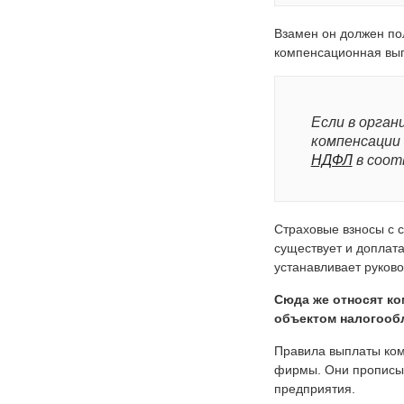
Взамен он должен по
компенсационная вып
Если в орган
компенсации 
НДФЛ
в соот
Страховые взносы с 
существует и доплата
устанавливает руково
Сюда же относят ко
объектом налогооб
Правила выплаты ком
фирмы. Они прописыв
предприятия.