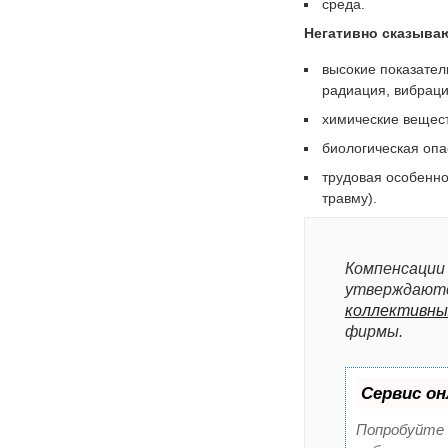
среда.
Негативно сказываю
высокие показател
радиация, вибраци
химические вещест
биологическая опас
трудовая особенно
травму).
Компенсации 
утверждаютс
коллективны
фирмы.
Сервис он
Попробуйте с