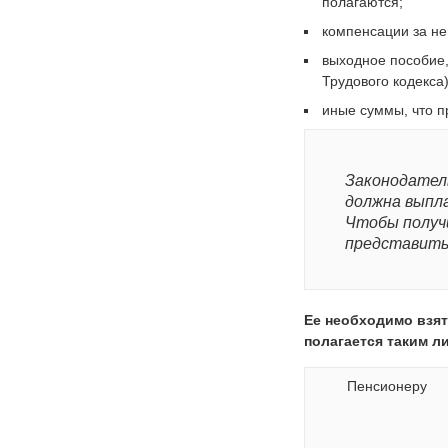
полагаются;
компенсации за не
выходное пособие,
Трудового кодекса)
иные суммы, что п
Законодател
должна выпла
Чтобы получ
представить 
Ее необходимо взят
полагается таким л
Пенсионеру