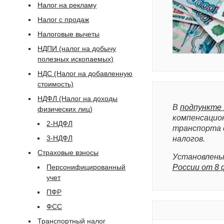
Налог на рекламу
Налог с продаж
Налоговые вычеты
НДПИ (налог на добычу
полезных ископаемых)
НДС (Налог на добавленную
стоимость)
НДФЛ (Налог на доходы
В
подпункте 
физических лиц)
компенсацион
2-НДФЛ
транспорта 
3-НДФЛ
налогов.
Страховые взносы
Установлены
Персонифицированный
России от 8 
учет
ПФР
ФСС
Транспортный налог