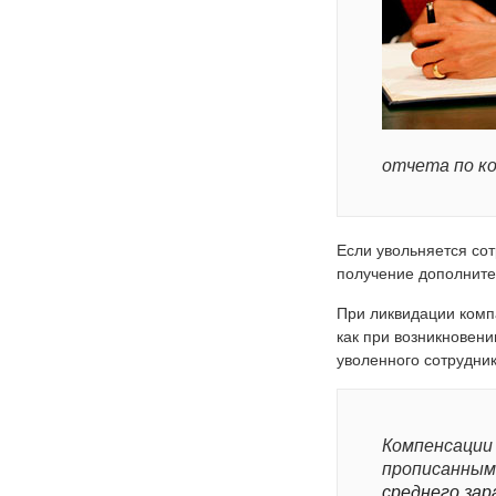
отчета по к
Если увольняется сот
получение дополнит
При ликвидации комп
как при возникновени
уволенного сотрудник
Компенсации
прописанным
среднего за