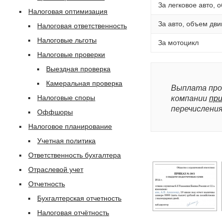
За легковое авто, 
Налоговая оптимизация
За авто, объем дви
Налоговая ответственность
Налоговые льготы
За мотоцикл
Налоговые проверки
Выездная проверка
Камеральная проверка
Выплата про
Налоговые споры
компании
при
перечисления
Оффшоры
Налоговое планирование
Учетная политика
Ответственность бухгалтера
Отраслевой учет
Отчетность
Бухгалтерская отчетность
Налоговая отчётность