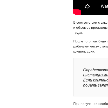
В соответствии с зак
и объемов производс
труда.
После того, как буд
рабочему месту степе
компенсации.
Определяютс
инстанциями,
Если компенс
подать заяв
При получении необо