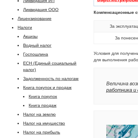
Ликвидация ИП
Ликвидация ООО
Компенсационные с
Лицензирование
За эксплуата
Налоги
Акцизы
За понесен
Водный налог
Условия для получен
Госпошлина
для выполнения работ
ЕСН (Единый социальный
налог)
Задолженность по налогам
Величина во
Книга покупок и продаж
работника и 
Книга покупок
Книга продаж
Налог на землю
Налог на имущество
Налог на прибыль