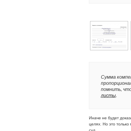
Сумма компе
пропорциона
помнить, чт
листы
.
Иначе не будет доказ
целях. Но это только
суд.