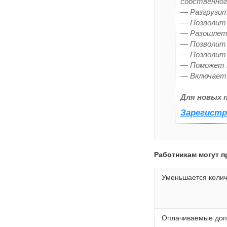
собственног
— Разгрузит
— Позволит 
— Разошлет 
— Позволит 
— Позволит 
— Поможет п
— Включает 
Для новых 
Зарегистр
Работникам могут п
Уменьшается колич
Оплачиваемые доп