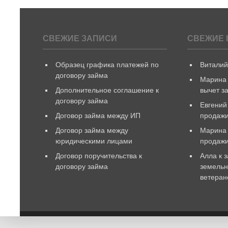
СВЕЖИЕ ЗАПИСИ
СВЕЖИЕ 
Образец графика платежей по
Витали
договору займа
Марина
Дополнительное соглашение к
вычет з
договору займа
Евгений
Договор займа между ИП
продажи
Договор займа между
Марина
юридическими лицами
продаж
Договор поручительства к
Алла
к 
договору займа
земельн
ветеран