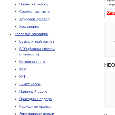
Прием на работу
тече
Совместительство
Зар
Трудовой договор
Увольнение
Кассовые операции
Безналичный расчет
БСО (бланки строгой
отчетности)
Кассовая книга
НЕ
ККМ
ККТ
Лимит кассы
Наличный расчет
Приходные ордера
Расходные ордера
Электронные деньги