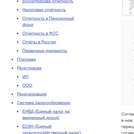
Бухгалтерская отчетность
Налоговая отчётность
Отчетность в Пенсионный
фонд
Отчетность в ФСС
Отчёты в Росстат
Первичные документы
Платежки
Регистрация
ИП
ООО
Реорганизация
Система налогообложения
ЕНВД (Единый налог на
Согла
вмененный доход)
в нем
ЕСХН (Единый
перио
сельскохозяйственный налог)
соглаш