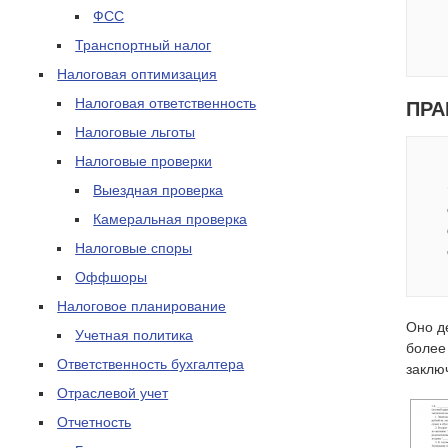
ФСС
Транспортный налог
Налоговая оптимизация
Налоговая ответственность
ПРА
Налоговые льготы
Налоговые проверки
Выездная проверка
Камеральная проверка
Налоговые споры
Оффшоры
Налоговое планирование
Оно д
Учетная политика
более
Ответственность бухгалтера
заклю
Отраслевой учет
Отчетность