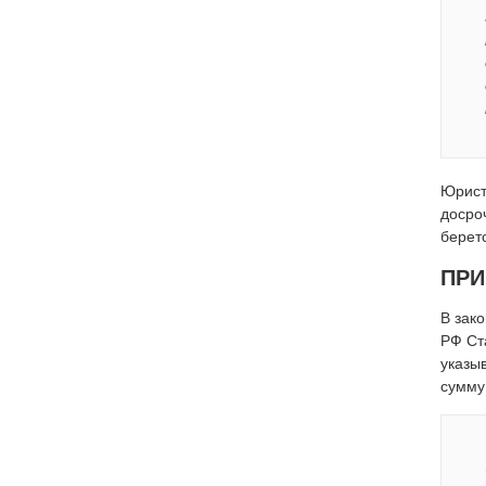
Юрист
досро
берет
ПРИ
В зак
РФ Ст
указы
сумму