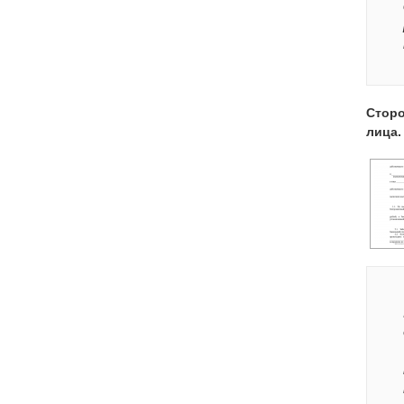
Сторо
лица.