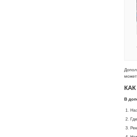
Допол
может
КАК
В доп
На
Где
Рек
Ном