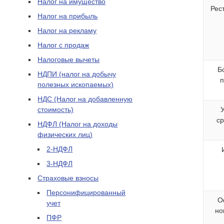
Налог на имущество
Рес
Налог на прибыль
Налог на рекламу
Налог с продаж
Налоговые вычеты
Б
НДПИ (налог на добычу
п
полезных ископаемых)
НДС (Налог на добавленную
стоимость)
ср
НДФЛ (Налог на доходы
физических лиц)
2-НДФЛ
3-НДФЛ
Страховые взносы
Персонифицированный
О
учет
но
ПФР