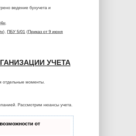
рено ведение бухучета и
94н
.
0н
),
ПБУ 5/01
(
Приказ от 9 июня
ГАНИЗАЦИИ УЧЕТА
м отдельные моменты.
мпанией. Рассмотрим нюансы учета.
возможности от