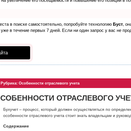
 на увеличение его посещаемости и повышение его позиций в п
еста в поиске самостоятельно, попробуйте технологию
Буст
, о
уже в течение первых 7 дней. Если ни один запрос у вас не прод
айта
Рубрика: Особенности отраслевого учета
СОБЕННОСТИ ОТРАСЛЕВОГО УЧЕ
Бухучет – процесс, который должен осуществляться по определ
особенности отраслевого учета стоит знать владельцам и руков
Содержание