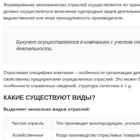
Формирование экономических отраслей осуществляется по принц
должно осуществляться включение однородных видов деятельност
ведомственная или иная принадлежность производителя.
Бухучет осуществляется в компаниях с учетом с
деятельности.
Отраслевая специфика компании – особенности организации де
свойственны предприятиям определенных отраслей. Это может б
особенности справочных сведений, структура логистики и т. д.
КАКИЕ СУЩЕСТВУЮТ ВИДЫ?
Выделяют несколько видов отраслей:
Чистая отрасль
Что производит монопродукцию, угольн
Хозяйственная
Когда производство отраслевых товаро