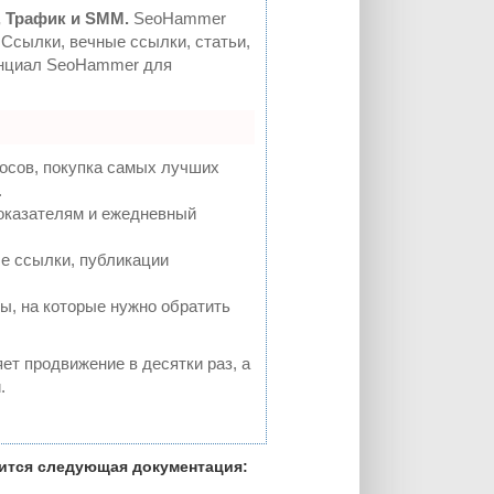
 Трафик и SMM.
SeoHammer
Ссылки, вечные ссылки, статьи,
тенциал SeoHammer для
осов, покупка самых лучших
.
показателям и ежедневный
е ссылки, публикации
ы, на которые нужно обратить
яет продвижение в десятки раз, а
.
вится следующая документация: