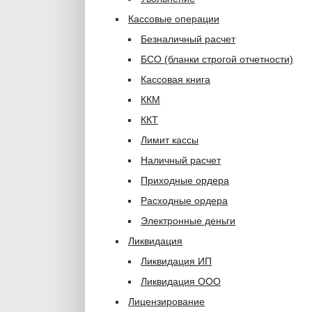
Кассовые операции
Безналичный расчет
БСО (бланки строгой отчетности)
Кассовая книга
ККМ
ККТ
Лимит кассы
Наличный расчет
Приходные ордера
Расходные ордера
Электронные деньги
Ликвидация
Ликвидация ИП
Ликвидация ООО
Лицензирование