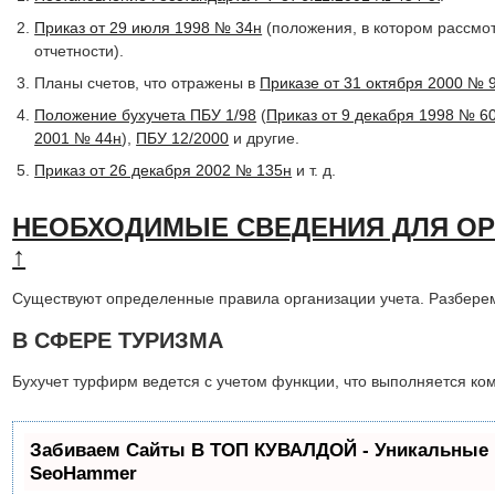
Приказ от 29 июля 1998 № 34н
(положения, в котором рассмот
отчетности).
Планы счетов, что отражены в
Приказе от 31 октября 2000 № 
Положение бухучета ПБУ 1/98
(
Приказ от 9 декабря 1998 № 6
2001 № 44н
),
ПБУ 12/2000
и другие.
Приказ от 26 декабря 2002 № 135н
и т. д.
НЕОБХОДИМЫЕ СВЕДЕНИЯ ДЛЯ ОР
↑
Существуют определенные правила организации учета. Разбере
В СФЕРЕ ТУРИЗМА
Бухучет турфирм ведется с учетом функции, что выполняется ко
Забиваем Сайты В ТОП КУВАЛДОЙ - Уникальные 
SeoHammer