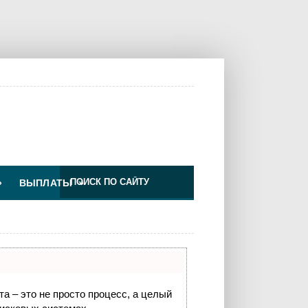
»
ВЫПЛАТЫ
»
Изменения для ООО по УС
та – это не просто процесс, а целый