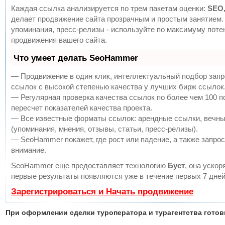
Каждая ссылка анализируется по трем пакетам оценки:
SEO,
делает продвижение сайта прозрачным и простым занятием. 
упоминания, пресс-релизы - используйте по максимуму по
продвижения вашего сайта.
Что умеет делать SeoHammer
— Продвижение в один клик, интеллектуальный подбор запр
ссылок с высокой степенью качества у лучших бирж ссылок
— Регулярная проверка качества ссылок по более чем 100 
пересчет показателей качества проекта.
— Все известные форматы ссылок: арендные ссылки, вечны
(упоминания, мнения, отзывы, статьи, пресс-релизы).
— SeoHammer покажет, где рост или падение, а также запрос
внимание.
SeoHammer еще предоставляет технологию
Буст
, она ускор
первые результаты появляются уже в течение первых 7 дней
Зарегистрироваться и Начать продвижение
При оформлении сделки туроператора и турагентства гото