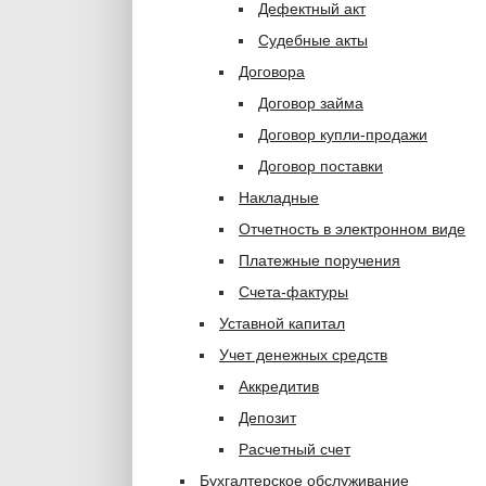
Дефектный акт
Судебные акты
Договора
Договор займа
Договор купли-продажи
Договор поставки
Накладные
Отчетность в электронном виде
Платежные поручения
Счета-фактуры
Уставной капитал
Учет денежных средств
Аккредитив
Депозит
Расчетный счет
Бухгалтерское обслуживание