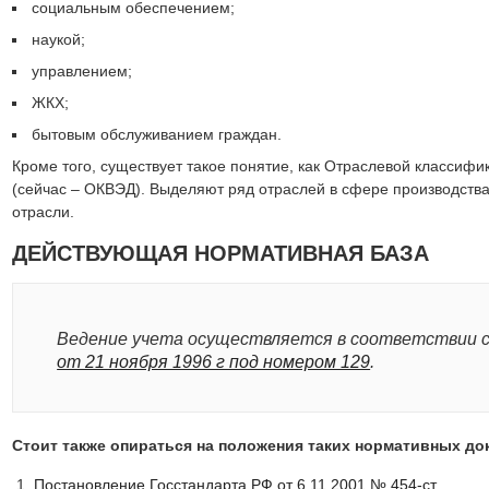
социальным обеспечением;
наукой;
управлением;
ЖКХ;
бытовым обслуживанием граждан.
Кроме того, существует такое понятие, как Отраслевой классифи
(сейчас – ОКВЭД). Выделяют ряд отраслей в сфере производства
отрасли.
ДЕЙСТВУЮЩАЯ НОРМАТИВНАЯ БАЗА
Ведение учета осуществляется в соответствии 
от 21 ноября 1996 г под номером 129
.
Стоит также опираться на положения таких нормативных до
Постановление Госстандарта РФ от 6.11.2001 № 454-ст
.