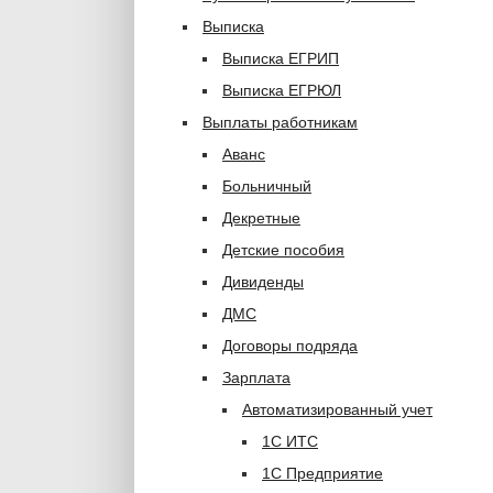
Выписка
Выписка ЕГРИП
Выписка ЕГРЮЛ
Выплаты работникам
Аванс
Больничный
Декретные
Детские пособия
Дивиденды
ДМС
Договоры подряда
Зарплата
Автоматизированный учет
1С ИТС
1С Предприятие