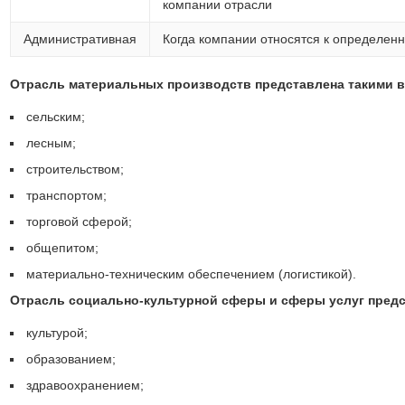
компании отрасли
Административная
Когда компании относятся к определен
Отрасль материальных производств представлена такими в
сельским;
лесным;
строительством;
транспортом;
торговой сферой;
общепитом;
материально-техническим обеспечением (логистикой).
Отрасль социально-культурной сферы и сферы услуг предс
культурой;
образованием;
здравоохранением;