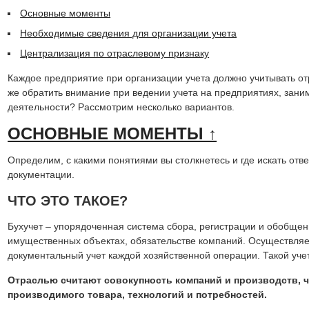
Основные моменты
Необходимые сведения для организации учета
Централизация по отраслевому признаку
Каждое предприятие при организации учета должно учитывать от
же обратить внимание при ведении учета на предприятиях, за
деятельности? Рассмотрим несколько вариантов.
ОСНОВНЫЕ МОМЕНТЫ ↑
Определим, с какими понятиями вы столкнетесь и где искать отв
документации.
ЧТО ЭТО ТАКОЕ?
Бухучет – упорядоченная система сбора, регистрации и обобщен
имущественных объектах, обязательстве компаний. Осуществля
документальный учет каждой хозяйственной операции. Такой уче
Отраслью считают совокупность компаний и производств, 
производимого товара, технологий и потребностей.