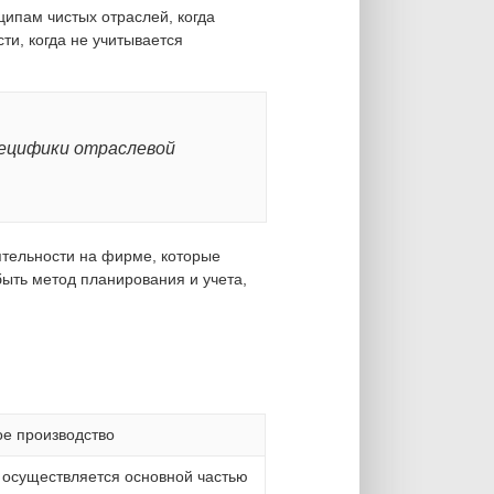
ипам чистых отраслей, когда
и, когда не учитывается
пецифики отраслевой
ятельности на фирме, которые
ыть метод планирования и учета,
ое производство
в осуществляется основной частью