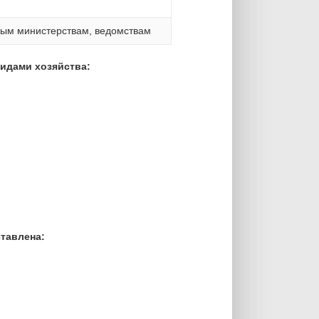
ным министерствам, ведомствам
идами хозяйства:
тавлена: