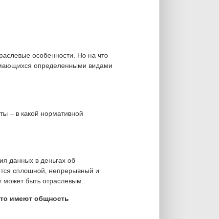
раслевые особенности. Но на что
нимающихся определенными видами
еты – в какой нормативной
ия данных в деньгах об
ется сплошной, непрерывный и
т может быть отраслевым.
что имеют общность