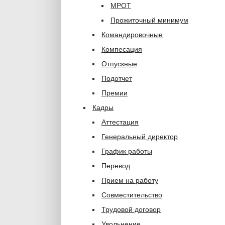
МРОТ
Прожиточный минимум
Командировочные
Компесация
Отпускные
Подотчет
Премии
Кадры
Аттестация
Генеральный директор
График работы
Перевод
Прием на работу
Совместительство
Трудовой договор
Увольнение