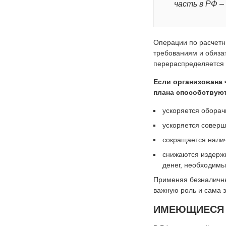
часть в РФ –
Операции по расчетн
требованиям и обяза
перераспределяется 
Если организована 
плана способствуют
ускоряется оборач
ускоряется соверш
сокращается налич
снижаются издержк
денег, необходимы
Применяя безналичны
важную роль и сама 
ИМЕЮЩИЕСЯ