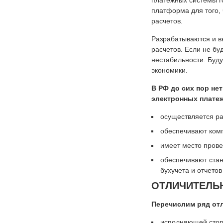
платежных системы го
платформа для того,
расчетов.
Разрабатываются и в
расчетов. Если не бу
нестабильности. Буду
экономики.
В РФ до сих пор не
электронных платеж
осуществляется р
обеспечивают комп
имеет место прове
обеспечивают стан
бухучета и отчетов
ОТЛИЧИТЕЛЬ
Перечислим ряд от
исполняющей стор