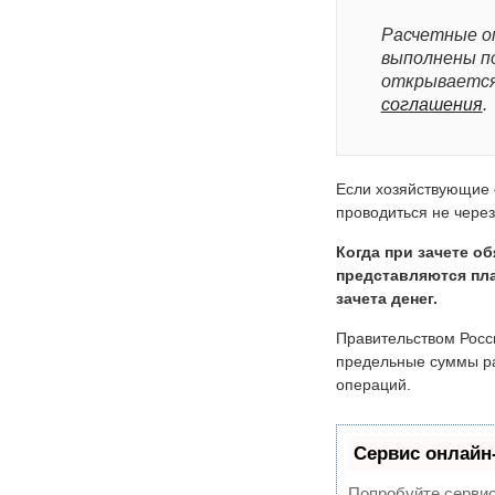
Расчетные о
выполнены по
открывается 
соглашения
.
Если хозяйствующие 
проводиться не через
Когда при зачете о
представляются пл
зачета денег.
Правительством Росс
предельные суммы ра
операций.
Сервис онлайн-
Попробуйте сервис 