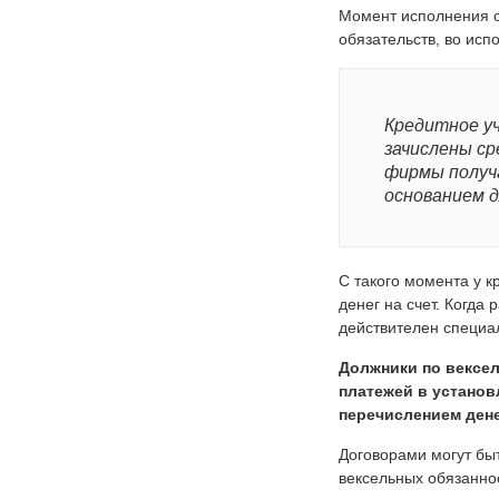
Момент исполнения об
обязательств, во ис
Кредитное у
зачислены ср
фирмы получ
основанием д
С такого момента у 
денег на счет. Когда
действителен специа
Должники по вексел
платежей в установ
перечислением дене
Договорами могут бы
вексельных обязанно