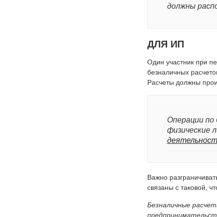
должны распо
ДЛЯ ИП
Один участник при п
безналичных расчето
Расчеты должны произ
Операции по 
физические л
деятельнос
Важно разграничиват
связаны с таковой, чт
Безналичные расчет
предпринимательств