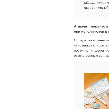
обязательст
появлении об
А значит, моментом
они исполняются в 
Определяя момент ис
чиновников относител
поступления денег по
ответственным за на