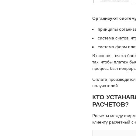
Организуют систему
принципы организа
система счетов, ч
система форм плат
В основе – счета ба
так, чтобы платеж б
процесс был непреры
Оплата производится
получателей.
КТО УСТАНАВ
РАСЧЕТОВ?
Расчеты между фирма
клиенту расчетный сч