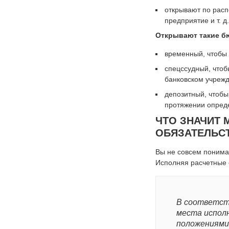
открывают по расп
предприятие и т. д.
Открывают такие б
временный, чтобы 
спецссудный, чтоб
банковском учрежде
депозитный, чтобы
протяжении опред
ЧТО ЗНАЧИТ
ОБЯЗАТЕЛЬС
Вы не совсем понима
Исполняя расчетные 
В соответст
места испол
положениями 