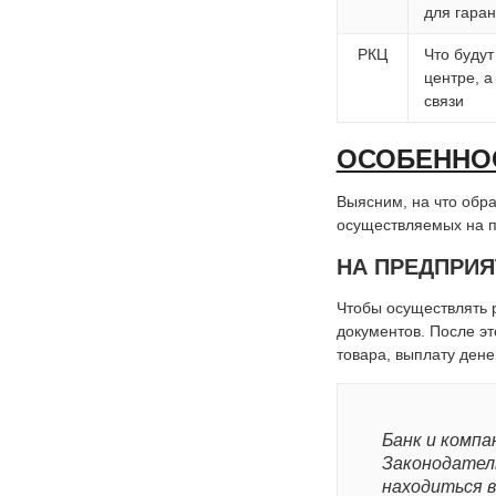
для гаран
РКЦ
Что будут
центре, а
связи
ОСОБЕННОС
Выясним, на что обра
осуществляемых на п
НА ПРЕДПРИЯ
Чтобы осуществлять р
документов. После эт
товара, выплату денег
Банк и комп
Законодател
находиться в