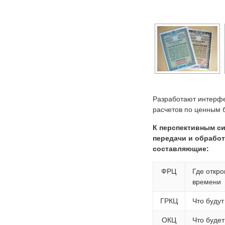
Разработают интерфе
расчетов по ценным 
К перспективным си
передачи и обработ
составляющие:
ФРЦ
Где откро
времени
ГРКЦ
Что будут
ОКЦ
Что будет