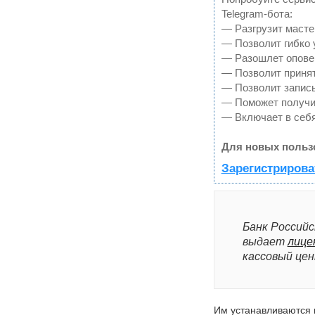
Telegram-бота:
— Разгрузит масте
— Позволит гибко 
— Разошлет оповещ
— Позволит принят
— Позволит записы
— Поможет получит
— Включает в себя
Для новых польз
Зарегистрирова
Банк Российс
выдает
лице
кассовый цен
Им устанавливаются 