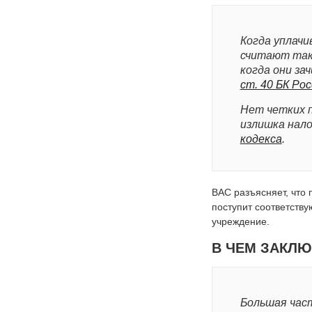
Когда уплачи
считают так
когда они за
ст. 40 БК Ро
Нет четких п
излишка нало
кодекса
.
ВАС разъясняет, что
поступит соответств
учреждение.
В ЧЕМ ЗАКЛ
Большая част