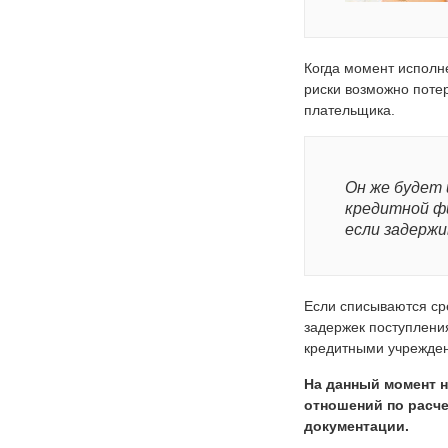
Когда момент исполне
риски возможно потер
плательщика.
Он же будет
кредитной фи
если задержи
Если списываются сре
задержек поступления
кредитными учрежден
На данный момент н
отношений по расче
документации.