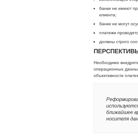
банки не имеют пра
клиента;
банки не могут ос
платежи проводятс
должны строго соо
ПЕРСПЕКТИВ
Необходимо внедрять
операционных данных
объективности плате
Реформирова
используются
ближайшее в
носителя да