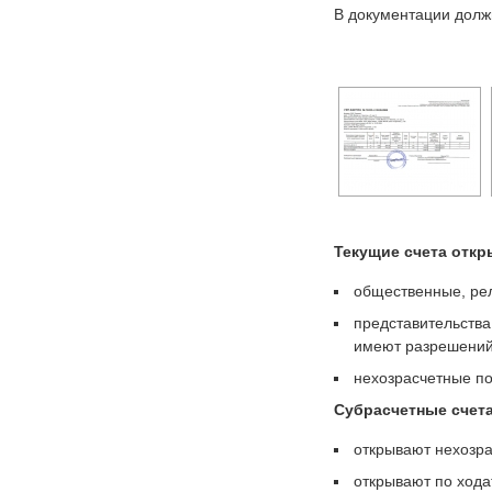
В документации долж
Текущие счета откр
общественные, ре
представительства
имеют разрешений
нехозрасчетные п
Субрасчетные счета
открывают нехозр
открывают по хода