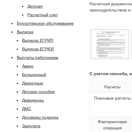
Расчетная документац
Депозит
законодательством и
Расчетный счет
Бухгалтерское обслуживание
Выписка
Выписка ЕГРИП
Выписка ЕГРЮЛ
Выплаты работникам
Аванс
С учетом способа, 
Больничный
Декретные
Расчеты
Детские пособия
Плановые расчеты
Дивиденды
ДМС
Договоры подряда
Факторинговая
Зарплата
операция