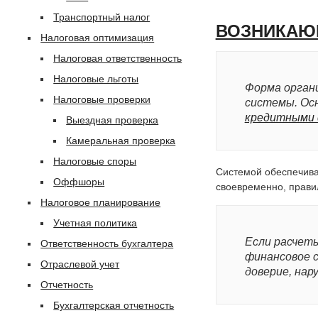
Транспортный налог
ВОЗНИКАЮ
Налоговая оптимизация
Налоговая ответственность
Налоговые льготы
Форма орган
Налоговые проверки
системы. Осн
кредитными
Выездная проверка
Камеральная проверка
Налоговые споры
Системой обеспечива
Оффшоры
своевременно, прави
Налоговое планирование
Учетная политика
Если расчет
Ответственность бухгалтера
финансовое 
Отраслевой учет
доверие, на
Отчетность
Бухгалтерская отчетность