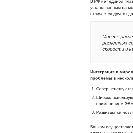
В РФ нет единой плат
установленным на ме
отличается друг от д
Многие расче
расчетных се
скорости и к
Интеграция в миро
проблемы в нескол
Совершенствуются
Широко использую
применением ЭВМ 
Развиваются новы
Банком осуществляет