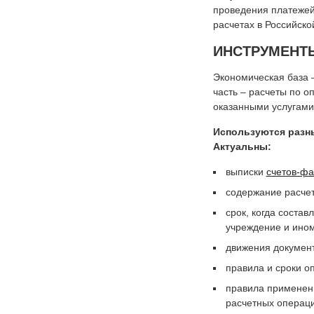
проведения платежей
расчетах в Российск
ИНСТРУМЕНТ
Экономическая база 
часть – расчеты по 
оказанными услугами
Используются разн
Актуальны:
выписки
счетов-фа
содержание расчет
срок, когда состав
учреждение и ином
движения докумен
правила и сроки о
правила применени
расчетных операци