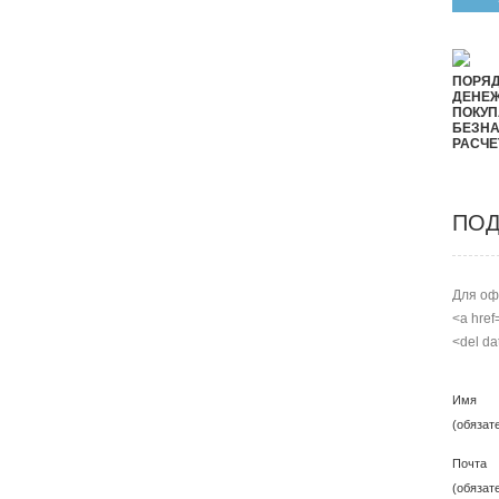
ПОРЯД
ДЕНЕ
ПОКУП
БЕЗН
РАСЧЕ
ПОД
Для оф
<a href
<del da
Имя
(обязат
Почта
(обязат