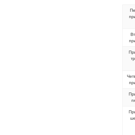
Пе
пр
В
пр
Пр
т
Чет
пр
Пр
п
Пр
ш