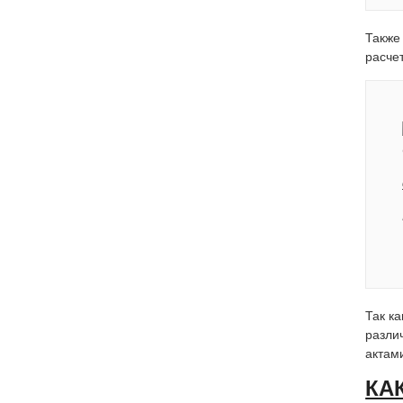
Также
расчет
Так к
разли
актам
КА