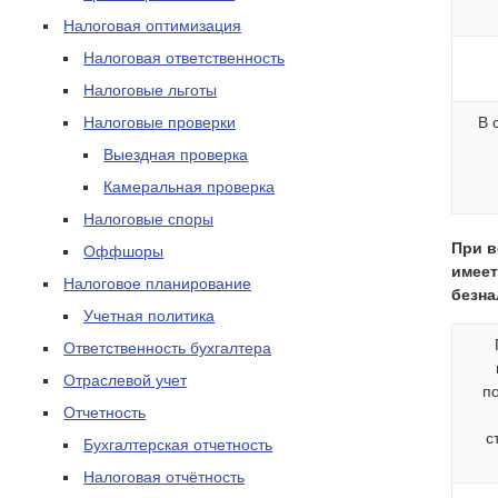
Налоговая оптимизация
Налоговая ответственность
Налоговые льготы
Налоговые проверки
В 
Выездная проверка
Камеральная проверка
Налоговые споры
При в
Оффшоры
имеет
Налоговое планирование
безна
Учетная политика
Ответственность бухгалтера
Отраслевой учет
п
Отчетность
с
Бухгалтерская отчетность
Налоговая отчётность