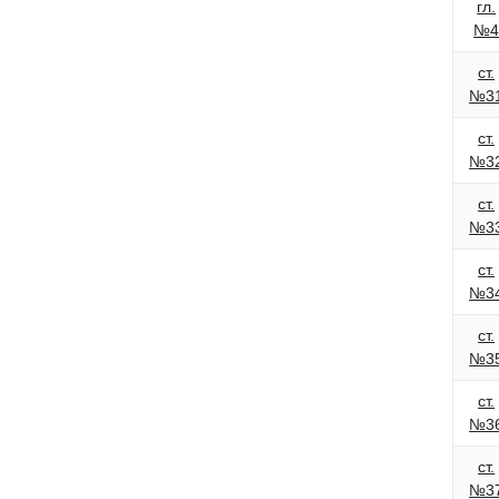
гл.
№
ст.
№3
ст.
№3
ст.
№3
ст.
№3
ст.
№3
ст.
№3
ст.
№3