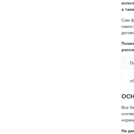
испол
а так
Сам ф
самос
догов
Помим
рассм
П
о
ОС
Все б
соотв
норма
На да