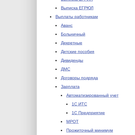
Выписка ЕГРЮЛ
Выплаты работникам
Аванс
Больничный
Декретные
Детские пособия
Дивиденды
ДМС
Договоры подряда
Зарплата
Автоматизированный учет
1С ИТС
1С Предприятие
МРОТ
Прожиточный минимум