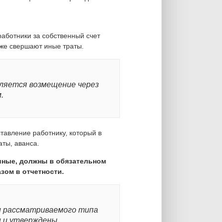
работники за собственный счет
же свершают иные траты.
ляется возмещение через
.
тавление работнику, который в
ты, аванса.
иные, должны в обязательном
зом в отчетности.
и рассматриваемого типа
 и утверждены