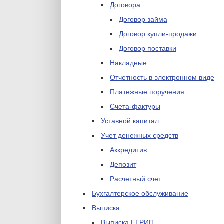
Договора
Договор займа
Договор купли-продажи
Договор поставки
Накладные
Отчетность в электронном виде
Платежные поручения
Счета-фактуры
Уставной капитал
Учет денежных средств
Аккредитив
Депозит
Расчетный счет
Бухгалтерское обслуживание
Выписка
Выписка ЕГРИП