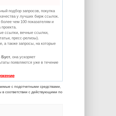
ный подбор запросов, покупка
качества у лучших бирж ссылок.
 более чем 100 показателям и
 проекта.
е ссылки, вечные ссылки,
татьи, пресс-релизы).
, а также запросы, на которые
ю
Буст
, она ускоряет
льтаты появляются уже в течение
вижение
аемые с подотчетными средствами,
 в соответствии с действующими по