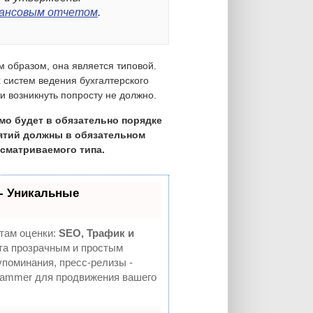
ансовым отчетом
.
 образом, она является типовой.
систем ведения бухгалтерского
 возникнуть попросту не должно.
мо будет в обязательно порядке
ятий должны в обязательном
ссматриваемого типа.
- Уникальные
там оценки:
SEO, Трафик и
а прозрачным и простым
упоминания, пресс-релизы -
Hammer для продвижения вашего