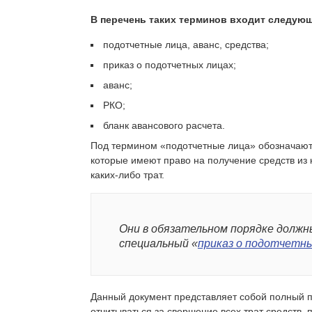
В перечень таких терминов входит следую
подотчетные лица, аванс, средства;
приказ о подотчетных лицах;
аванс;
РКО;
бланк авансового расчета.
Под термином «подотчетные лица» обозначают
которые имеют право на получение средств из
каких-либо трат.
Они в обязательном порядке должн
специальный «
приказ о подотчетны
Данный документ представляет собой полный п
отчитываться за свершение всех трат средств