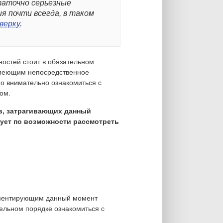
таточно серьезные
я почти всегда, в таком
верку
.
ностей стоит в обязательном
 имеющим непосредственное
но внимательно ознакомиться с
ом.
в, затрагивающих данный
дует по возможности рассмотреть
аментирующим данный момент
тельном порядке ознакомиться с