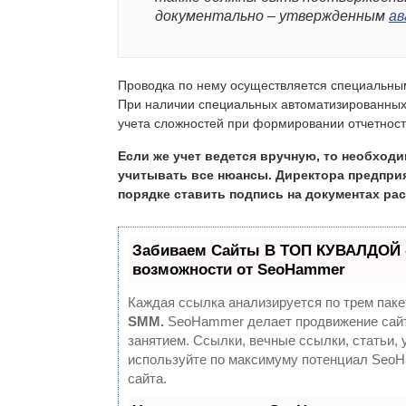
документально – утвержденным
ав
Проводка по нему осуществляется специальным
При наличии специальных автоматизированных 
учета сложностей при формировании отчетности
Если же учет ведется вручную, то необходи
учитывать все нюансы. Директора предпри
порядке ставить подпись на документах ра
Забиваем Сайты В ТОП КУВАЛДОЙ 
возможности от SeoHammer
Каждая ссылка анализируется по трем паке
SMM.
SeoHammer делает продвижение сайт
занятием. Ссылки, вечные ссылки, статьи, 
используйте по максимуму потенциал Seo
сайта.