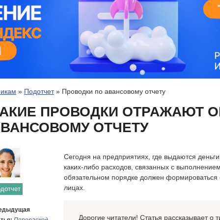
никам
»
Подотчет
»
Проводки по авансовому отчету
АКИЕ ПРОВОДКИ ОТРАЖАЮТ О
АВАНСОВОМУ ОТЧЕТУ
Сегодня на предприятиях, где выдаются деньги
каких-либо расходов, связанных с выполнением
обязательном порядке должен формироваться 
лицах.
дотчет
едыдущая
Дорогие читатели! Статья рассказывает о