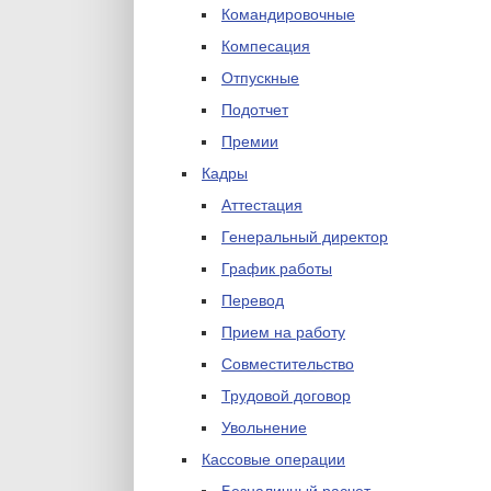
Командировочные
Компесация
Отпускные
Подотчет
Премии
Кадры
Аттестация
Генеральный директор
График работы
Перевод
Прием на работу
Совместительство
Трудовой договор
Увольнение
Кассовые операции