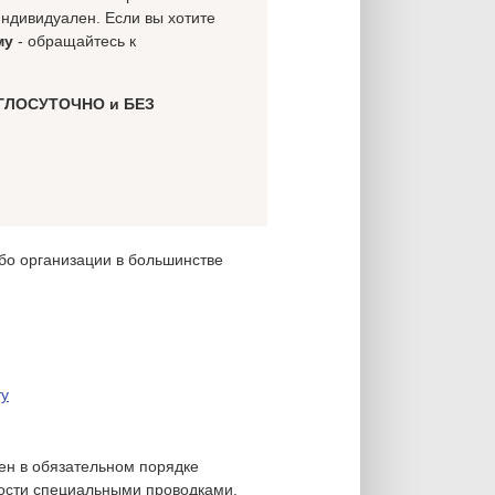
индивидуален. Если вы хотите
му
- обращайтесь к
ГЛОСУТОЧНО и БЕЗ
бо организации в большинстве
ту
ен в обязательном порядке
ности специальными проводками.