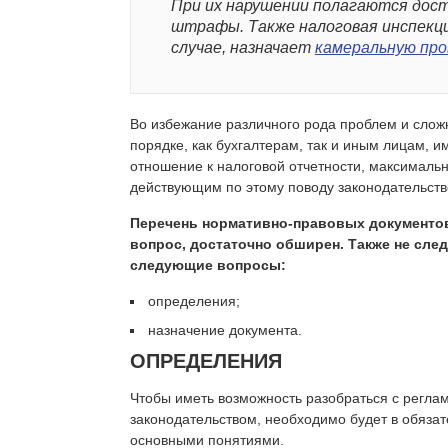
При их нарушении полагаются дос
штрафы. Также налоговая инспекци
случае, назначает
камеральную про
Во избежание различного рода проблем и слож
порядке, как бухгалтерам, так и иным лицам,
отношение к налоговой отчетности, максималь
действующим по этому поводу законодательств
Перечень нормативно-правовых документо
вопрос, достаточно обширен. Также не сле
следующие вопросы:
определения;
назначение документа.
ОПРЕДЕЛЕНИЯ
Чтобы иметь возможность разобраться с регл
законодательством, необходимо будет в обяза
основными понятиями.