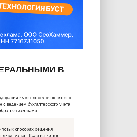
ДЕРАЛЬНЫМИ В
едерации имеет достаточно сложно.
н с ведением бухгалтерского учета,
браться законами.
 типовых способах решения
индивидуален. Если вы хотите