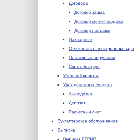
Договора
Договор займа
Договор купли-продажи
Договор поставки
Накладные
Отчетность в электронном виде
Платежные поручения
Счета-фактуры
Уставной капитал
Учет денежных средств
Аккредитив
Депозит
Расчетный счет
Бухгалтерское обслуживание
Выписка
Выписка ЕГРИП