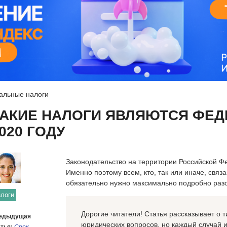
альные налоги
АКИЕ НАЛОГИ ЯВЛЯЮТСЯ ФЕ
020 ГОДУ
Законодательство на территории Российской Ф
Именно поэтому всем, кто, так или иначе, связа
обязательно нужно максимально подробно разо
логи
Дорогие читатели! Статья рассказывает о
едыдущая
юридических вопросов, но каждый случай 