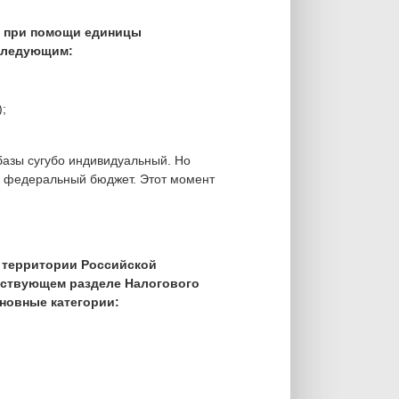
я при помощи единицы
 следующим:
);
базы сугубо индивидуальный. Но
 в федеральный бюджет. Этот момент
 территории Российской
тствующем разделе Налогового
новные категории: