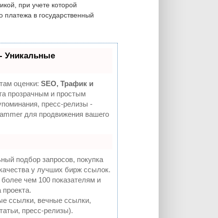
икой, при учете которой
о платежа в государственный
- Уникальные
там оценки:
SEO, Трафик и
а прозрачным и простым
упоминания, пресс-релизы -
Hammer для продвижения вашего
ный подбор запросов, покупка
качества у лучших бирж ссылок.
 более чем 100 показателям и
 проекта.
е ссылки, вечные ссылки,
татьи, пресс-релизы).