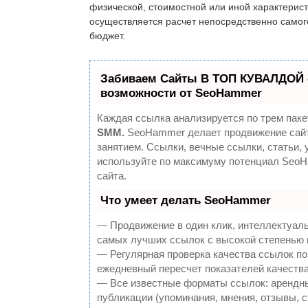
физической, стоимостной или иной характерист
осуществляется расчет непосредственно самог
бюджет.
Забиваем Сайты В ТОП КУВАЛДОЙ 
возможности от SeoHammer
Каждая ссылка анализируется по трем паке
SMM.
SeoHammer делает продвижение сайт
занятием. Ссылки, вечные ссылки, статьи, 
используйте по максимуму потенциал Seo
сайта.
Что умеет делать SeoHammer
— Продвижение в один клик, интеллектуаль
самых лучших ссылок с высокой степенью 
— Регулярная проверка качества ссылок по
ежедневный пересчет показателей качества
— Все известные форматы ссылок: арендны
публикации (упоминания, мнения, отзывы, с