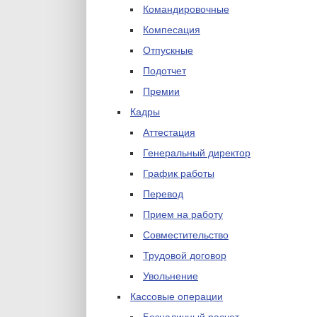
Командировочные
Компесация
Отпускные
Подотчет
Премии
Кадры
Аттестация
Генеральный директор
График работы
Перевод
Прием на работу
Совместительство
Трудовой договор
Увольнение
Кассовые операции