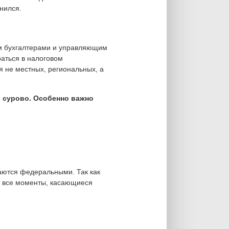
нился.
ем бухгалтерами и управляющим
аться в налоговом
я не местных, региональных, а
но сурово. Особенно важно
наются федеральными. Так как
ь все моменты, касающиеся