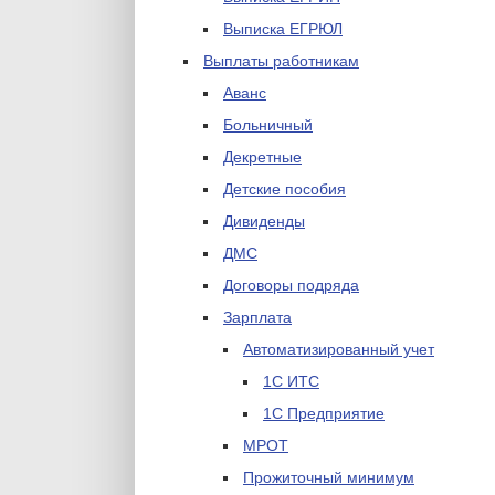
Выписка ЕГРЮЛ
Выплаты работникам
Аванс
Больничный
Декретные
Детские пособия
Дивиденды
ДМС
Договоры подряда
Зарплата
Автоматизированный учет
1С ИТС
1С Предприятие
МРОТ
Прожиточный минимум