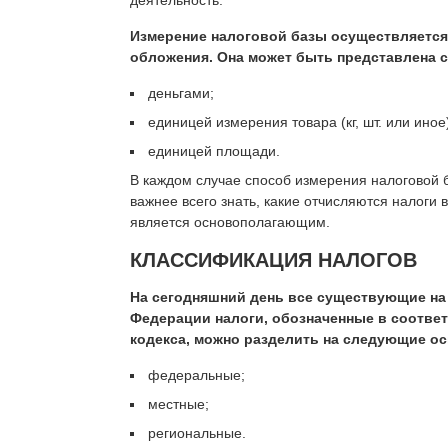
деятельность.
Измерение налоговой базы осуществляетс
обложения. Она может быть представлена
деньгами;
единицей измерения товара (кг, шт. или иное
единицей площади.
В каждом случае способ измерения налоговой 
важнее всего знать, какие отчисляются налоги
является основополагающим.
КЛАССИФИКАЦИЯ НАЛОГОВ
На сегодняшний день все существующие на
Федерации налоги, обозначенные в соотве
кодекса, можно разделить на следующие ос
федеральные;
местные;
региональные.