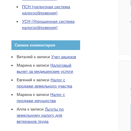
ПСН (патентная система
налогообложения)
УСН (Упрощенная система
налогообложения)
Свежие комментарии
Виталий
к записи
Учет акцизов
Марина
к записи
Налоговый
вычет за медицинские услуги
Евгений
к записи
Налог с
продажи земельного участка
Марина
к записи
Налог с
продажи имущества
Алла
к записи
Льготы по
земельному налогу для
ветеранов труда