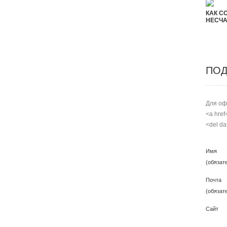
КАК С
НЕСЧА
ПОД
Для оф
<a href
<del da
Имя
(обязат
Почта
(обязат
Сайт