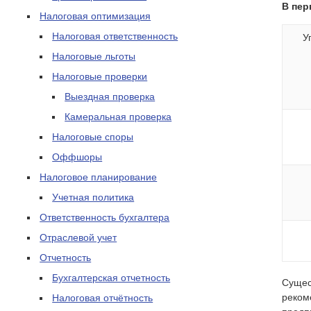
В пер
Налоговая оптимизация
Налоговая ответственность
У
Налоговые льготы
Налоговые проверки
Выездная проверка
Камеральная проверка
Налоговые споры
Оффшоры
Налоговое планирование
Учетная политика
Ответственность бухгалтера
Отраслевой учет
Отчетность
Бухгалтерская отчетность
Сущес
реком
Налоговая отчётность