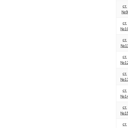
ст.
№
ст.
№1
ст.
№1
ст.
№1
ст.
№1
ст.
№1
ст.
№1
ст.