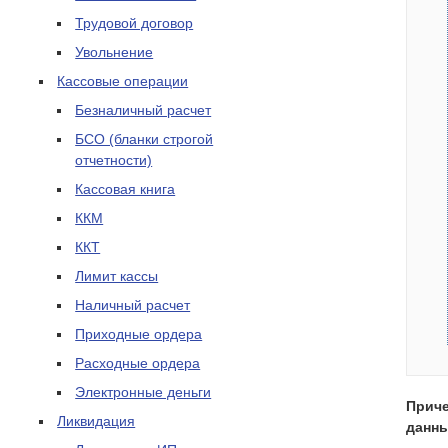
Трудовой договор
Увольнение
Кассовые операции
Безналичный расчет
БСО (бланки строгой
отчетности)
Кассовая книга
ККМ
ККТ
Лимит кассы
Наличный расчет
Приходные ордера
Расходные ордера
Электронные деньги
Приче
Ликвидация
данны