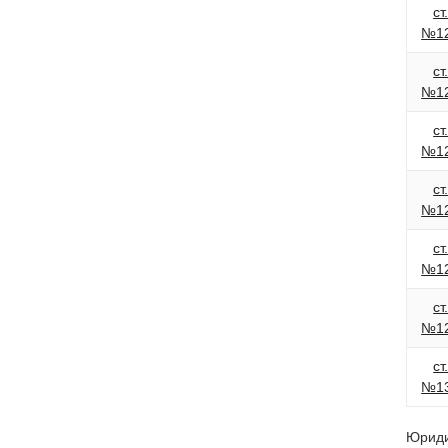
ст
№1
ст
№1
ст
№1
ст
№1
ст
№1
ст
№1
ст
№1
Юриди