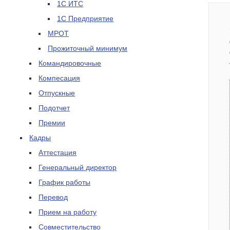
1С ИТС
1С Предприятие
МРОТ
Прожиточный минимум
Командировочные
Компесация
Отпускные
Подотчет
Премии
Кадры
Аттестация
Генеральный директор
График работы
Перевод
Прием на работу
Совместительство