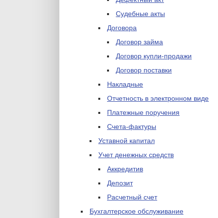
Судебные акты
Договора
Договор займа
Договор купли-продажи
Договор поставки
Накладные
Отчетность в электронном виде
Платежные поручения
Счета-фактуры
Уставной капитал
Учет денежных средств
Аккредитив
Депозит
Расчетный счет
Бухгалтерское обслуживание