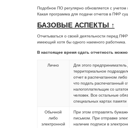
Подобное ПО регулярно обновляется с учетом 
Какая программа для подачи отчетов в ПФР сущ
БАЗОВЫЕ АСПЕКТЫ ↑
Отчитываться о своей деятельности перед ПФ
имеющий хотя бы одного наемного работника.
В настоящее время сдать отчетность можно
Лично
Для этого предприниматель 
территориальное подраздел
отчет в распечатанном либо
что подать распечатанный о
налогоплательщик со штато
человек. Все остальные обя
специальных картах памяти
Обычной
При этом отправлять бумажн
либо
письмом. При отправке элек
электронной
наличие подписи в электрон