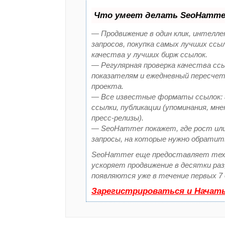
Что умеет делать SeoHamme
— Продвижение в один клик, интелл
запросов, покупка самых лучших ссы
качества у лучших бирж ссылок.
— Регулярная проверка качества ссы
показателям и ежедневный пересчет
проекта.
— Все известные форматы ссылок: 
ссылки, публикации (упоминания, мн
пресс-релизы).
— SeoHammer покажет, где рост или
запросы, на которые нужно обратит
SeoHammer еще предоставляет те
ускоряет продвижение в десятки ра
появляются уже в течение первых 7 
Зарегистрироваться и Начат