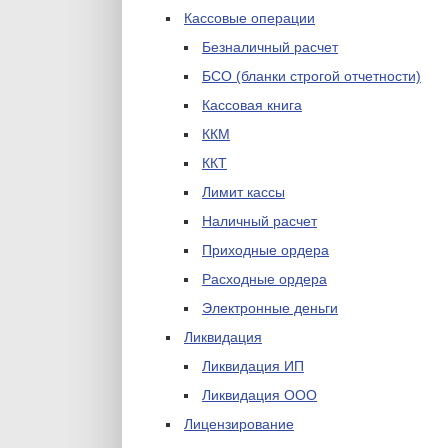
Кассовые операции
Безналичный расчет
БСО (бланки строгой отчетности)
Кассовая книга
ККМ
ККТ
Лимит кассы
Наличный расчет
Приходные ордера
Расходные ордера
Электронные деньги
Ликвидация
Ликвидация ИП
Ликвидация ООО
Лицензирование