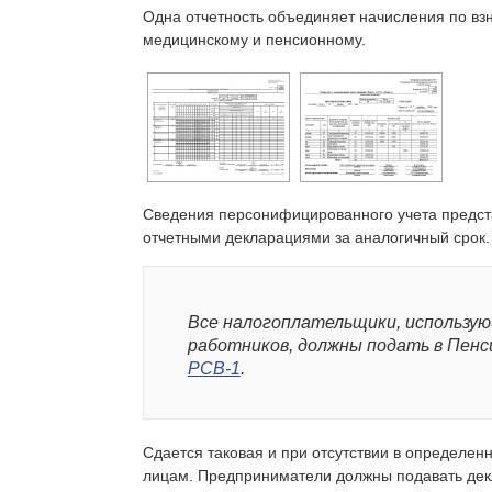
Одна отчетность объединяет начисления по вз
медицинскому и пенсионному.
Сведения персонифицированного учета предст
отчетными декларациями за аналогичный срок.
Все налогоплательщики, использу
работников, должны подать в Пен
РСВ-1
.
Сдается таковая и при отсутствии в определе
лицам. Предприниматели должны подавать декл