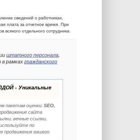
ление сведений о работниках,
ая плата за отчетное время. При
в всякого отдельного сотрудника.
нии
штатного персонала
,
н в рамках
гражданского
ЛДОЙ - Уникальные
ем пакетам оценки:
SEO,
родвижение сайта
ылки, вечные ссылки,
 используйте по
я продвижения вашего