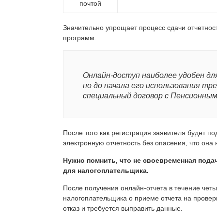
почтой
Значительно упрощает процесс сдачи отчетно
программ.
Онлайн-доступ наиболее удобен дл
но до начала его использования тр
специальный договор с Пенсионным
После того как регистрация заявителя будет п
электронную отчетность без опасения, что она
Нужно помнить, что не своевременная пода
для налогоплательщика.
После получения онлайн-отчета в течение чет
налогоплательщика о приеме отчета на проверк
отказ и требуется выправить данные.