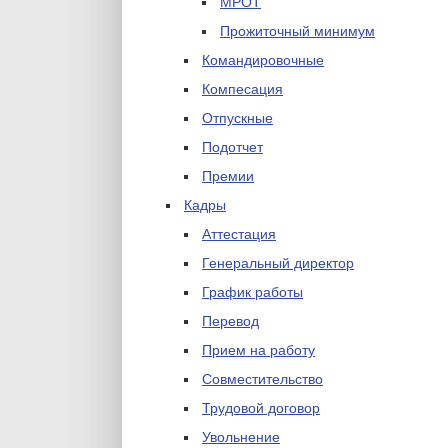
МРОТ
Прожиточный минимум
Командировочные
Компесация
Отпускные
Подотчет
Премии
Кадры
Аттестация
Генеральный директор
График работы
Перевод
Прием на работу
Совместительство
Трудовой договор
Увольнение