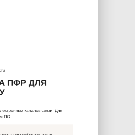
сти
А ПФР ДЛЯ
У
лектронных каналов связи. Для
ым ПО.