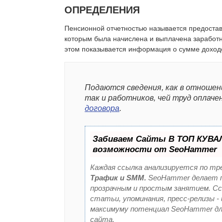
ОПРЕДЕЛЕНИЯ
Пенсионной отчетностью называется предостав
которым была начислена и выплачена заработн
этом показывается информация о сумме доходо
Подаются сведения, как в отноше
так и работников, чей труд оплаче
договора
.
Забиваем Сайты В ТОП КУВА
возможности от SeoHammer
Каждая ссылка анализируется по тр
Трафик и SMM.
SeoHammer делает п
прозрачным и простым занятием. Сс
статьи, упоминания, пресс-релизы -
максимуму потенциал SeoHammer дл
сайта.