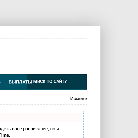
»
ВЫПЛАТЫ
»
Изменения для ООО по УСН
идеть свое расписание, но и
Time.