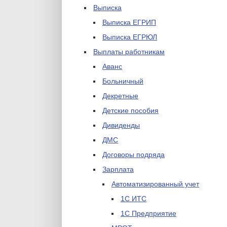
Выписка
Выписка ЕГРИП
Выписка ЕГРЮЛ
Выплаты работникам
Аванс
Больничный
Декретные
Детские пособия
Дивиденды
ДМС
Договоры подряда
Зарплата
Автоматизированный учет
1С ИТС
1С Предприятие