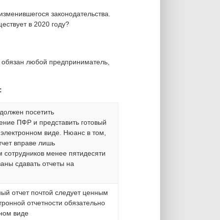
изменившегося законодательства.
ествует в 2020 году?
Р обязан любой предприниматель,
:
должен посетить
ение ПФР и представить готовый
 электронном виде. Нюанс в том,
тчет вправе лишь
м сотрудников менее пятидесяти
заны сдавать отчеты на
ый отчет почтой следует ценным
тронной отчетности обязательно
ном виде