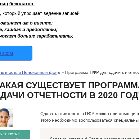
сяц бесплатно
.
, который упрощает ведение записей:
оминает им о визите;
е, кэшбэк и предоплаты;
могает больше зарабатывать;
рвисом
четность в Пенсионный фонд
»
Программа ПФР для сдачи отчетно
АКАЯ СУЩЕСТВУЕТ ПРОГРАММ
ДАЧИ ОТЧЕТНОСТИ В 2020 ГОД
Сдавать отчетность в ПФР можно при помощи э
этого необходимо воспользоваться специальн
четность в