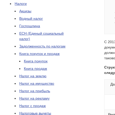
Налоги
Акцизы
Водный налог
Госпошлина
ЕСН (Единый социальный
налог)
С 201
Задолженность по налогам
докум
должн
Книга покупок и продаж
таков
Книга покупок
Струк
Книга продаж
след
Налог на землю
Налог на имущество
Да
Налог на прибыль
Налог на рекламу
Налог с продаж
Налоговые вычеты
Рек