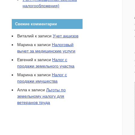
налогообложения)
Свежие комментарии
Виталий
к записи
Учет акцизов
Марина
к записи
Налоговый
вычет за медицинские услуги
Евгений
к записи
Налог с
продажи земельного участка
Марина
к записи
Налог с
продажи имущества
Алла
к записи
Льготы по
земельному налогу для
ветеранов труда