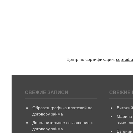
Центр по сертификации:
сертифи
СВЕЖИЕ ЗАПИСИ
СВЕЖИЕ 
Образец графика платежей по
Витали
договору займа
Марина
Дополнительное соглашение к
вычет з
договору займа
Евгений