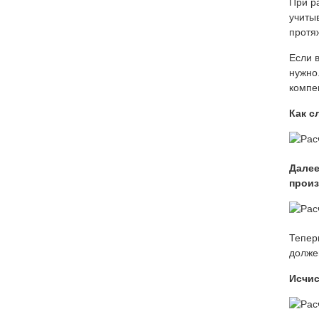
При р
учиты
протя
Если 
нужно
компе
Как с
Далее
прои
Тепер
долже
Исчис