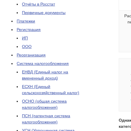
Отчёты в Росстат
Первичные документы
Ра
Платежки
п
Регистрация
ИП
ООО
Реорганизация
Система налогообложения
ЕНВД (Единый налог на
вмененный доход)
ЕСХН (Единый
сельскохозяйственный налог)
ОСНО (общая система
налогообложения)
ПСН (патентная система
Однак
налогообложения)
катег
УСН (Упрощенная система