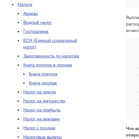
Налоги
Акцизы
Выпла
Водный налог
расхо
исчис
Госпошлина
ЕСН (Единый социальный
налог)
Задолженность по налогам
Книга покупок и продаж
Книга покупок
Книга продаж
Налог на землю
Налог на имущество
Налог на прибыль
Налог на рекламу
Налог с продаж
Что к
отпус
Налоговые вычеты