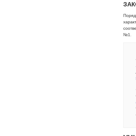
ЗАК
Поряд
харак
соотв
№1.