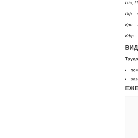
Где, 
Пф – 
Крп –
Кфр –
ВИД
Трудо
пом
раз
ЕЖ