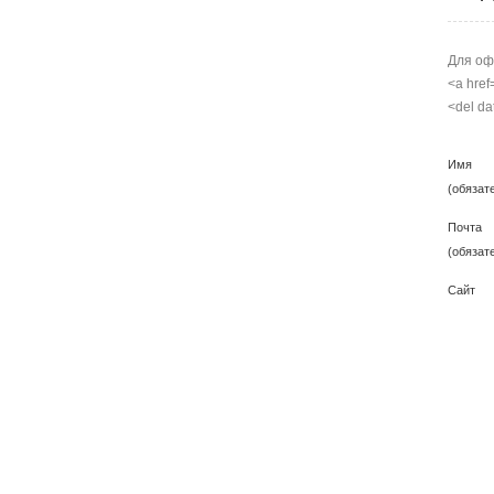
Для оф
<a href
<del da
Имя
(обязат
Почта
(обязат
Сайт