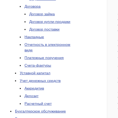
Договора
Договор займа
Договор купли-продажи
Договор поставки
Накладные
Отчетность в электронном
виде
Платежные поручения
Счета-фактуры
Уставной капитал
Учет денежных средств
Аккредитив
Депозит
Расчетный счет
Бухгалтерское обслуживание