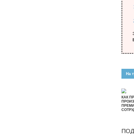
На т
КАК П
ПРОИЗ
ПРЕМ
СОТРУ
ПОД