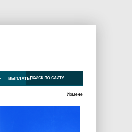
»
ВЫПЛАТЫ
»
Изменения для ООО по УСН