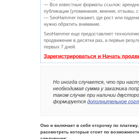
— Все известные форматы ссылок: арендны
публикации (упоминания, мнения, отзывы, с
— SeoHammer покажет, где рост или падение
нужно обратить внимание.
SeoHammer еще предоставляет технологи
продвижение в десятки раз, а первые резу
первых 7 дней.
Зарегистрироваться и Начать прод
Но иногда случается, что при нас
необходимая сумма у заказчика по
таком случае при наличии двустор
формируется
дополнительное сог
Оно и включает в себя отсрочку по платежу
рассмотреть которые стоит по возможност
следующее: