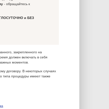
му
- обращайтесь к
ГЛОСУТОЧНО и БЕЗ
анного, закрепленного на
ремя должен включать в себя
важных моментов.
ому договору. В некоторых случаях
го типа процедуры имеют также
жа