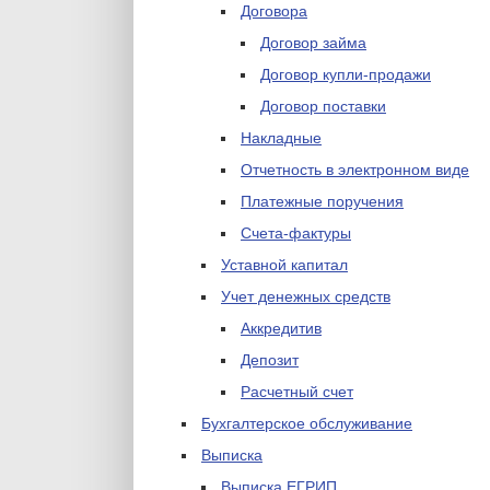
Договора
Договор займа
Договор купли-продажи
Договор поставки
Накладные
Отчетность в электронном виде
Платежные поручения
Счета-фактуры
Уставной капитал
Учет денежных средств
Аккредитив
Депозит
Расчетный счет
Бухгалтерское обслуживание
Выписка
Выписка ЕГРИП