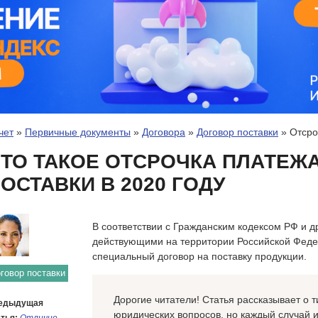
чет
»
Первичные документы
»
Договора
»
Договор поставки
»
Отсро
ТО ТАКОЕ ОТСРОЧКА ПЛАТЕЖ
ОСТАВКИ В 2020 ГОДУ
В соответствии с Гражданским кодексом РФ и 
действующими на территории Российской Феде
специальный договор на поставку продукции.
говор поставки
Дорогие читатели! Статья рассказывает о
едыдущая
юридических вопросов, но каждый случай 