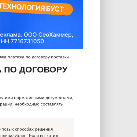
чка платежа по договору поставки
А ПО ДОГОВОРУ
другими нормативными документами,
рации, необходимо составлять
 типовых способах решения
индивидуален. Если вы хотите