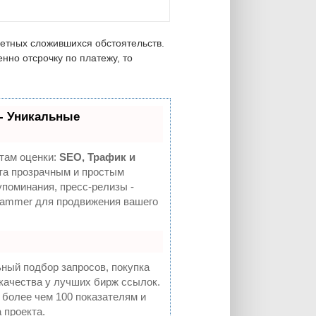
ретных сложившихся обстоятельств.
нно отсрочку по платежу, то
- Уникальные
там оценки:
SEO, Трафик и
а прозрачным и простым
упоминания, пресс-релизы -
Hammer для продвижения вашего
ный подбор запросов, покупка
качества у лучших бирж ссылок.
 более чем 100 показателям и
 проекта.