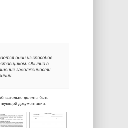
ается один из способов
оставщиком. Обычно в
ашение задолженности
здний.
обязательно должны быть
ствующей документации.