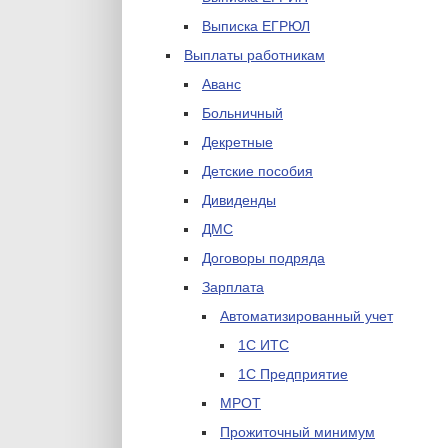
Выписка ЕГРЮЛ
Выплаты работникам
Аванс
Больничный
Декретные
Детские пособия
Дивиденды
ДМС
Договоры подряда
Зарплата
Автоматизированный учет
1С ИТС
1С Предприятие
МРОТ
Прожиточный минимум