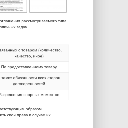
соглашения рассматриваемого типа.
зличных задач.
вязанных с товаром (количество,
качество, иное)
По предоставленному товару
 также обязанности всех сторон
договоренностей
Разрешения спорных моментов
тветствующим образом
ть свои права в случае их