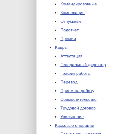
Командировочные
Компесация
Отпускные
Подотчет
Премии
Кадры
Аттестация
Генеральный директор
График работы
Перевод
Прием на работу
Совместительство
Трудовой договор
Увольнение
Кассовые операции