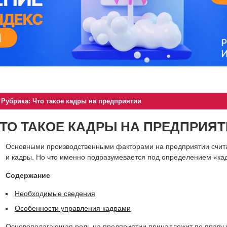
Рубрика: Что такое кадры на предприятии
ТО ТАКОЕ КАДРЫ НА ПРЕДПРИЯ
Основными производственными факторами на предприятии счита
и кадры. Но что именно подразумевается под определением «кад
Содержание
Необходимые сведения
Особенности управления кадрами
Основополагающая роль на предприятии принадлежит по праву 