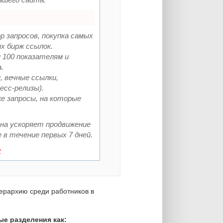
р запросов, покупка самых
х бирж ссылок.
 100 показателям и
.
 вечные ссылки,
есс-релизы).
е запросы, на которые
она ускоряет продвижение
 в течение первых 7 дней.
е
иерархию среди работников в
ые разделения как: