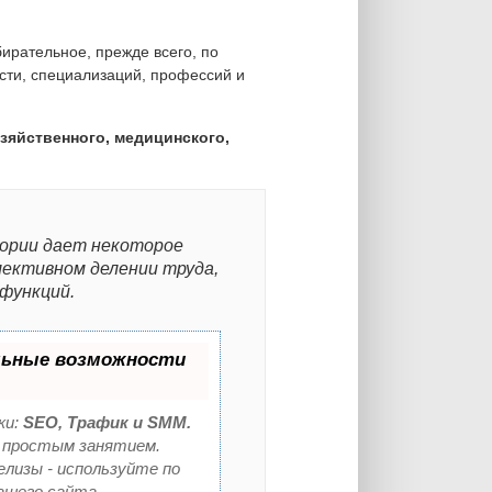
ирательное, прежде всего, по
сти, специализаций, профессий и
зяйственного, медицинского,
ории дает некоторое
лективном делении труда,
функций.
льные возможности
ки:
SEO, Трафик и SMM.
 простым занятием.
елизы - используйте по
ашего сайта.