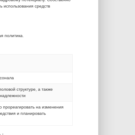
ть использования средств
я политика.
рсонала
оловой структуре, а также
инадлежности
о прореагировать на изменения
ледствия и планировать
ь: