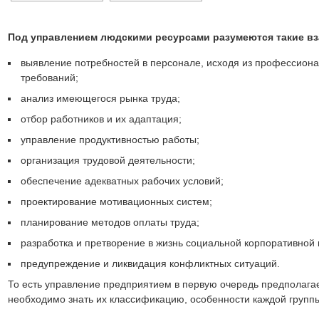
Под управлением людскими ресурсами разумеются такие в
выявление потребностей в персонале, исходя из профессион
требований;
анализ имеющегося рынка труда;
отбор работников и их адаптация;
управление продуктивностью работы;
организация трудовой деятельности;
обеспечение адекватных рабочих условий;
проектирование мотивационных систем;
планирование методов оплаты труда;
разработка и претворение в жизнь социальной корпоративной 
предупреждение и ликвидация конфликтных ситуаций.
То есть управление предприятием в первую очередь предполагае
необходимо знать их классификацию, особенности каждой групп