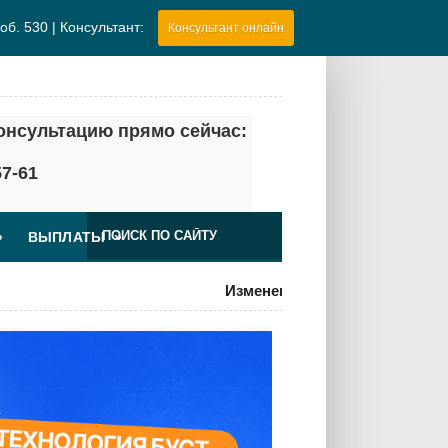
об. 530 |
Консультант:
Консультант онлайн
нсультацию прямо сейчас:
57-61
»
ВЫПЛАТЫ
»
Изменения для ООО по УСН