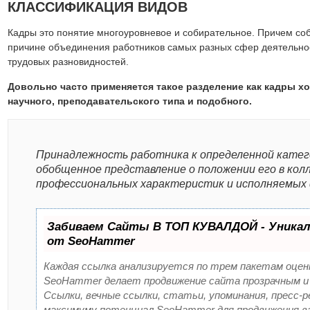
КЛАССИФИКАЦИЯ ВИДОВ
Кадры это понятие многоуровневое и собирательное. Причем соб
причине объединения работников самых разных сфер деятельно
трудовых разновидностей.
Довольно часто применяется такое разделение как кадры хо
научного, преподавательского типа и подобного.
Принадлежность работника к определенной катег
обобщенное представление о положении его в кол
профессиональных характеристик и исполняемых 
Забиваем Сайты В ТОП КУВАЛДОЙ - Уника
от SeoHammer
Каждая ссылка анализируется по трем пакетам оцен
SeoHammer делает продвижение сайта прозрачным и
Ссылки, вечные ссылки, статьи, упоминания, пресс-р
максимуму потенциал SeoHammer для продвижения в