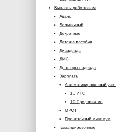
Выплаты работникам
Аванс
Больничный
Декретные
Детские пособия
Дивиденды
ДМС
Договоры подряда
Зарплата
Автоматизированный учет
1С ИТС
1С Предприятие
МРОТ
Прожиточный минимум
Командировочные