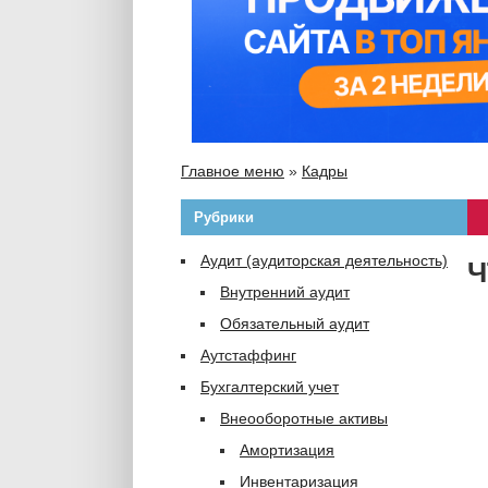
Главное меню
»
Кадры
Рубрики
Аудит (аудиторская деятельность)
Ч
Внутренний аудит
Обязательный аудит
Аутстаффинг
Бухгалтерский учет
Внеооборотные активы
Амортизация
Инвентаризация