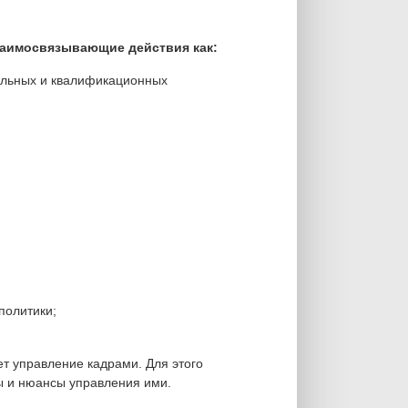
заимосвязывающие действия как:
альных и квалификационных
политики;
т управление кадрами. Для этого
ы и нюансы управления ими.