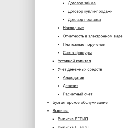
Договор займа
Договор купли-продажи
Договор поставки
Накладные
Отчетность в электронном виде
Платежные поручения
Счета-фактуры
Уставной капитал
Учет денежных средств
Аккредитив
Депозит
Расчетный счет
Бухгалтерское обслуживание
Выписка
Выписка ЕГРИП
Выписка ЕГРЮЛ