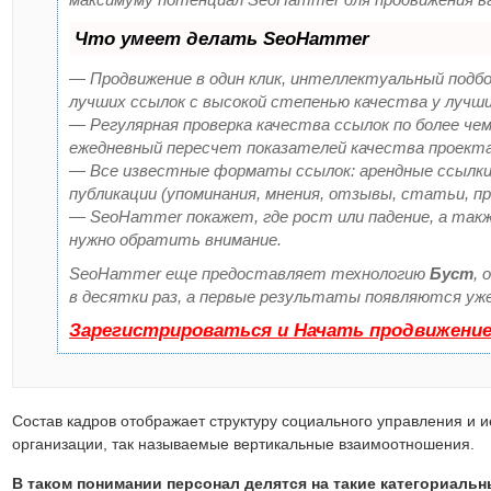
Что умеет делать SeoHammer
— Продвижение в один клик, интеллектуальный подбо
лучших ссылок с высокой степенью качества у лучши
— Регулярная проверка качества ссылок по более чем
ежедневный пересчет показателей качества проекта
— Все известные форматы ссылок: арендные ссылки,
публикации (упоминания, мнения, отзывы, статьи, пр
— SeoHammer покажет, где рост или падение, а такж
нужно обратить внимание.
SeoHammer еще предоставляет технологию
Буст
, 
в десятки раз, а первые результаты появляются уже
Зарегистрироваться и Начать продвижени
Состав кадров отображает структуру социального управления и 
организации, так называемые вертикальные взаимоотношения.
В таком понимании персонал делятся на такие категориальн