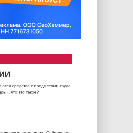
ТИИ
ются средства с предметами труда
ры», что это такое?
кадровому потенциалу. Собственно