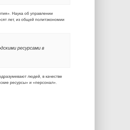
тия». Наука об управлении
есят лет, из общей политэкономии
юдскими ресурсами в
одразумевают людей, в качестве
еские ресурсы» и «персонал».