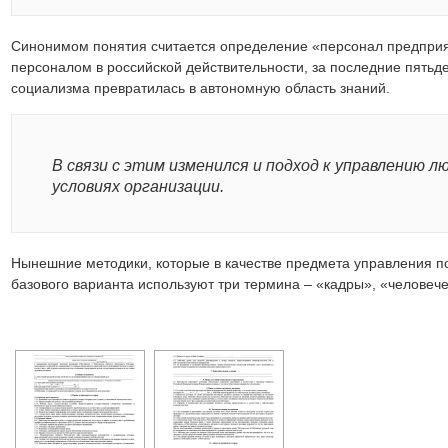
Синонимом понятия считается определение «персонал предприя
персоналом в российской действительности, за последние пятьд
социализма превратилась в автономную область знаний.
В связи с этим изменился и подход к управлению л
условиях организации.
Нынешние методики, которые в качестве предмета управления п
базового варианта используют три термина – «кадры», «человеч