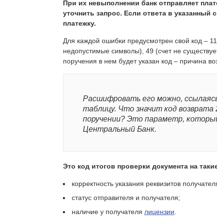
При их невыполнении банк отправляет пла
уточнить запрос. Если ответа в указанный с
платежку.
Для каждой ошибки предусмотрен свой код – 11
недопустимые символы), 49 (счет не существуе
поручения в нем будет указан код – причина во
Расшифровать его можно, ссылаясь
таблицу. Что значит код возврата
поручении? Это параметр, которы
Центральный Банк.
Это код итогов проверки документа на таки
корректность указания реквизитов получател
статус отправителя и получателя;
наличие у получателя
лицензии
.