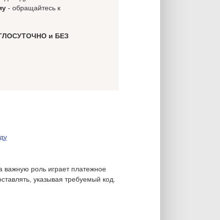
му
- обращайтесь к
ГЛОСУТОЧНО и БЕЗ
ду
а важную роль играет платежное
ставлять, указывая требуемый код.