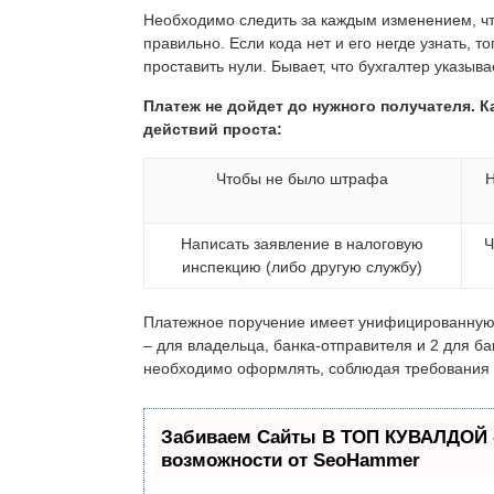
Необходимо следить за каждым изменением, ч
правильно. Если кода нет и его негде узнать, то
проставить нули. Бывает, что бухгалтер указыв
Платеж не дойдет до нужного получателя. К
действий проста:
Чтобы не было штрафа
Н
Написать заявление в налоговую
Ч
инспекцию (либо другую службу)
Платежное поручение имеет унифицированную 
– для владельца, банка-отправителя и 2 для б
необходимо оформлять, соблюдая требования 
Забиваем Сайты В ТОП КУВАЛДОЙ 
возможности от SeoHammer