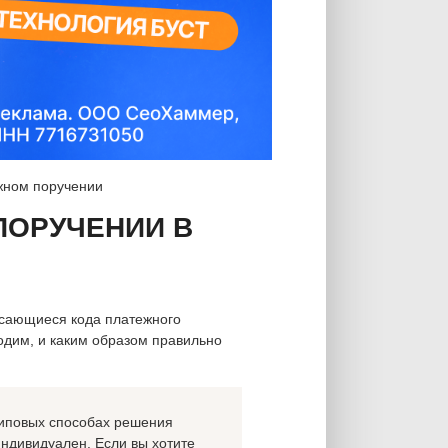
жном поручении
ПОРУЧЕНИИ В
асающиеся кода платежного
ходим, и каким образом правильно
 типовых способах решения
индивидуален. Если вы хотите