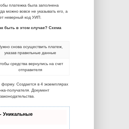
тобы платежка была заполнена
гда можно вовсе не указывать его, а
ает неверный код УИП.
ак быть в этом случае? Схема
ужно снова осуществить платеж,
указав правильные данные
тобы средства вернулись на счет
отправителя
форму. Создается в 4 экземплярах
анка-получателя. Документ
законодательства.
- Уникальные