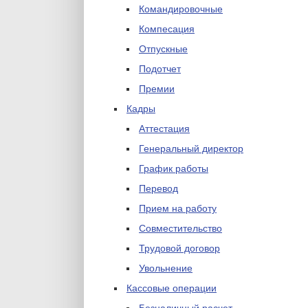
Командировочные
Компесация
Отпускные
Подотчет
Премии
Кадры
Аттестация
Генеральный директор
График работы
Перевод
Прием на работу
Совместительство
Трудовой договор
Увольнение
Кассовые операции