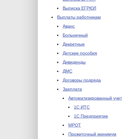
Выписка ЕГРЮЛ
Выплаты работникам
Аванс
Больничный
Декретные
Детские пособия
Дивиденды
ДМС
Договоры подряда
Зарплата
Автоматизированный учет
1С ИТС
1С Предприятие
МРОТ
Прожиточный минимум