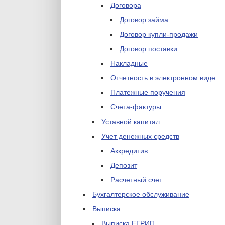
Договора
Договор займа
Договор купли-продажи
Договор поставки
Накладные
Отчетность в электронном виде
Платежные поручения
Счета-фактуры
Уставной капитал
Учет денежных средств
Аккредитив
Депозит
Расчетный счет
Бухгалтерское обслуживание
Выписка
Выписка ЕГРИП