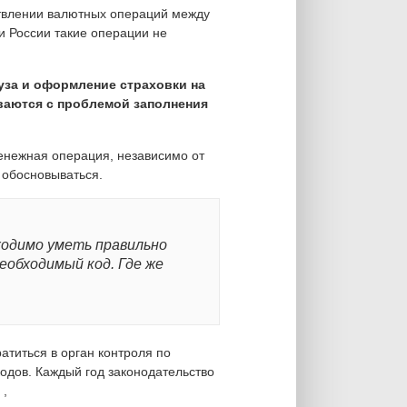
твлении валютных операций между
 России такие операции не
уза и оформление страховки на
иваются с проблемой заполнения
енежная операция, независимо от
 обосновываться.
ходимо уметь правильно
еобходимый код. Где же
атиться в орган контроля по
кодов. Каждый год законодательство
 ,