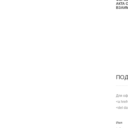
АКТА 
ВЗАИ
ПОД
Для оф
<a href
<del da
Имя