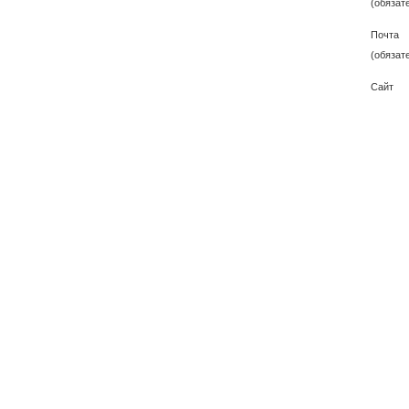
(обязат
Почта
(обязат
Сайт