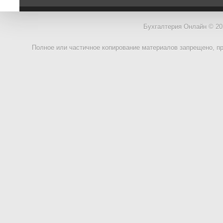
Бухгалтерия Онлайн © 20
Полное или частичное копирование материалов запрещено, п