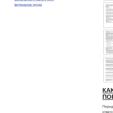
ветеранов труда
КА
ПО
Перед
ответ