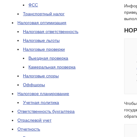
ФСС
Инфор
приве
Транспортный налог
выпол
Налоговая оптимизация
НОР
Налоговая ответственность
Налоговые льготы
Налоговые проверки
Выездная проверка
Камеральная проверка
Налоговые споры
Оффшоры
Налоговое планирование
Учетная политика
Чтобы
госуд
Ответственность бухгалтера
обрат
Отраслевой учет
Отчетность