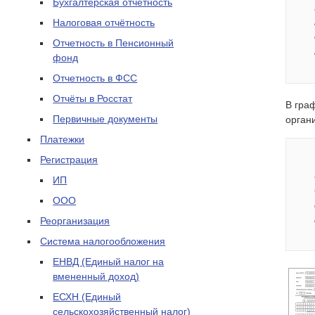
Бухгалтерская отчетность
Налоговая отчётность
Отчетность в Пенсионный
фонд
Отчетность в ФСС
Отчёты в Росстат
В гра
Первичные документы
орган
Платежки
Регистрация
ИП
ООО
Реорганизация
Система налогообложения
ЕНВД (Единый налог на
вмененный доход)
ЕСХН (Единый
сельскохозяйственный налог)