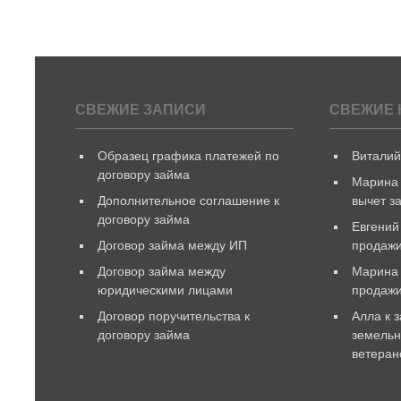
СВЕЖИЕ ЗАПИСИ
СВЕЖИЕ 
Образец графика платежей по
Витали
договору займа
Марина
Дополнительное соглашение к
вычет з
договору займа
Евгений
Договор займа между ИП
продажи
Договор займа между
Марина
юридическими лицами
продаж
Договор поручительства к
Алла
к 
договору займа
земельн
ветеран