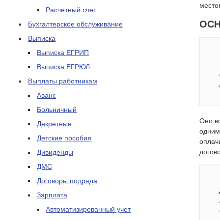
место
Расчетный счет
ОС
Бухгалтерское обслуживание
Выписка
Выписка ЕГРИП
Выписка ЕГРЮЛ
Выплаты работникам
Аванс
Больничный
Оно в
Декретные
одним
Детские пособия
оплач
догов
Дивиденды
ДМС
Договоры подряда
Зарплата
Автоматизированный учет