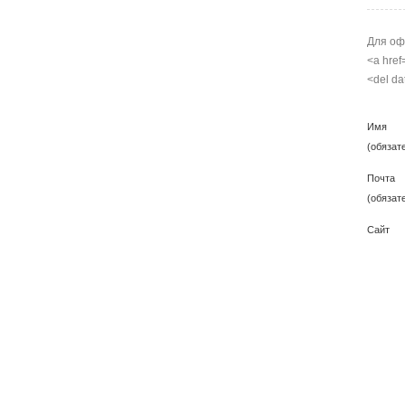
Для оф
<a href
<del da
Имя
(обязат
Почта
(обязат
Сайт