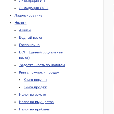
Ликвидация ИП
Ликвидация ООО
Лицензирование
Налоги
Акцизы
Водный налог
Госпошлина
ЕСН (Единый социальный
налог)
Задолженность по налогам
Книга покупок и продаж
Книга покупок
Книга продаж
Налог на землю
Налог на имущество
Налог на прибыль