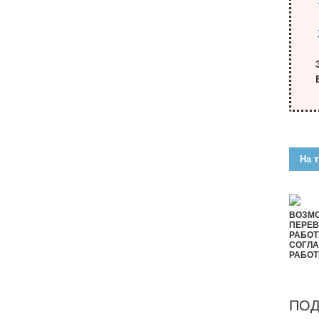
На т
ВОЗМ
ПЕРЕВ
РАБОТ
СОГЛ
РАБОТ
ПОД