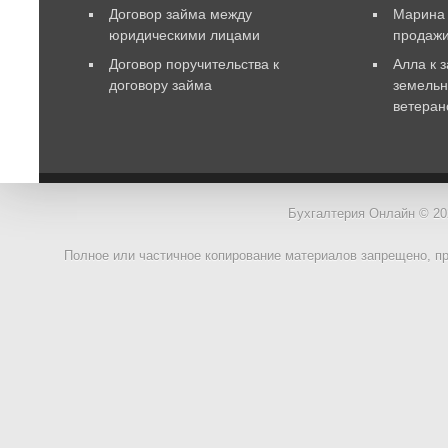
Договор займа между
Марина
юридическими лицами
продаж
Договор поручительства к
Алла
к 
договору займа
земельн
ветеран
Бухгалтерия Онлайн © 20
Полное или частичное копирование материалов запрещено, п