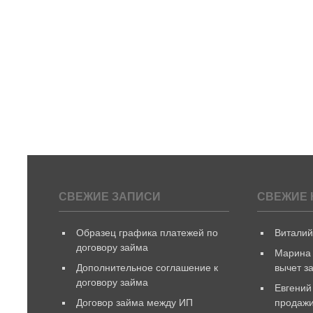
СВЕЖИЕ ЗАПИСИ
СВЕЖИЕ 
Образец графика платежей по
Витали
договору займа
Марина
Дополнительное соглашение к
вычет з
договору займа
Евгений
Договор займа между ИП
продажи