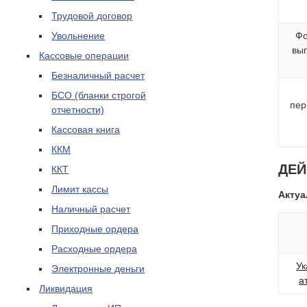
Трудовой договор
Увольнение
Фо
вы
Кассовые операции
Безналичный расчет
БСО (бланки строгой
пер
отчетности)
Кассовая книга
ККМ
ДЕ
ККТ
Лимит кассы
Актуа
Наличный расчет
Приходные ордера
Расходные ордера
Ук
Электронные деньги
а
Ликвидация