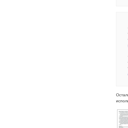
Остал
испол