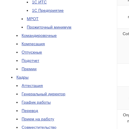
1С ИТС
1С Предприятие
МРОТ
Прожиточный минимум
Соб
Командировочные
Компесация
Отпускные
Подотчет
Премии
Кадры
Аттестация
Генеральный директор
График работы
Перевод
Оп
Прием на работу
Совместительство