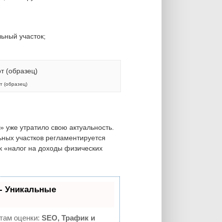
ьный участок;
т (образец)
 уже утратило свою актуальность.
ных участков регламентируется
к «налог на доходы физических
- Уникальные
там оценки:
SEO, Трафик и