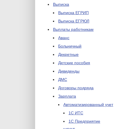
Выписка
Выписка ЕГРИП
Выписка ЕГРЮЛ
Выплаты работникам
Аванс
Больничный
Декретные
Детские пособия
Дивиденды
ДМС
Договоры подряда
Зарплата
Автоматизированный учет
1С ИТС
1С Предприятие