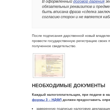
В оформленный
договор дарения
зе
обязательных реквизитов и предме
быть вписана фраза «сделка заклю
согласию сторон и не является каб
После подписания дарственной новый владелец
провести государственную регистрацию своих п
полученное свидетельство.
НЕОБХОДИМЫЕ ДОКУМЕНТЫ
Каждый налогоплательщик, при подаче в 
формы 3 – НДФЛ
должен предоставить опре
заверенную подписью налоговую декларацию