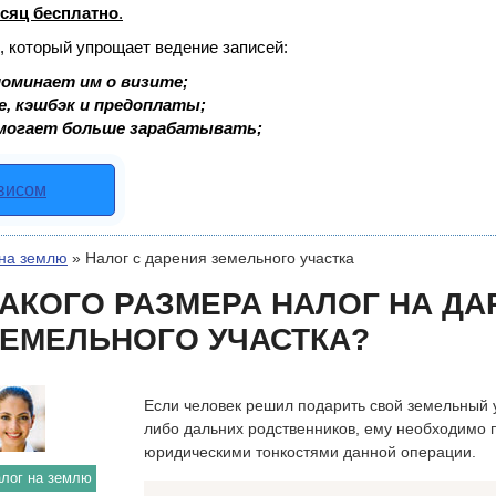
сяц бесплатно
.
, который упрощает ведение записей:
оминает им о визите;
е, кэшбэк и предоплаты;
могает больше зарабатывать;
рвисом
 на землю
»
Налог с дарения земельного участка
АКОГО РАЗМЕРА НАЛОГ НА ДА
ЕМЕЛЬНОГО УЧАСТКА?
Если человек решил подарить свой земельный у
либо дальних родственников, ему необходимо 
юридическими тонкостями данной операции.
лог на землю