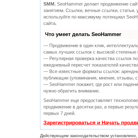
SMM.
SeoHammer делает продвижение сайт
занятием. Ссылки, вечные ссылки, статьи, 
используйте по максимуму потенциал Seo
сайта.
Что умеет делать SeoHammer
— Продвижение в один клик, интеллектуаль
самых лучших ссылок с высокой степенью 
— Регулярная проверка качества ссылок по
ежедневный пересчет показателей качества
— Все известные форматы ссылок: арендны
публикации (упоминания, мнения, отзывы, с
— SeoHammer покажет, где рост или падение
нужно обратить внимание.
SeoHammer еще предоставляет технологи
продвижение в десятки раз, а первые резу
первых 7 дней.
Зарегистрироваться и Начать прод
Действующим законодательством установлено, 