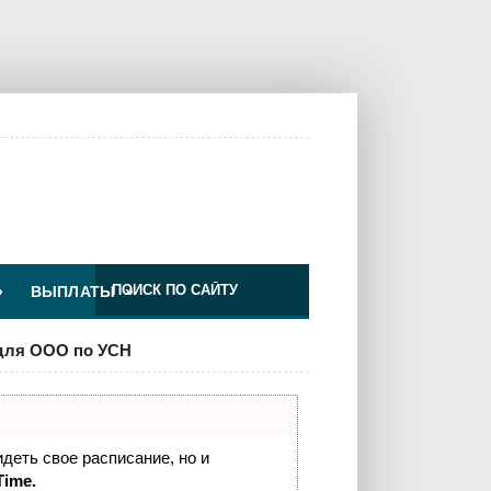
»
ВЫПЛАТЫ
»
ООО по УСН
идеть свое расписание, но и
Time.