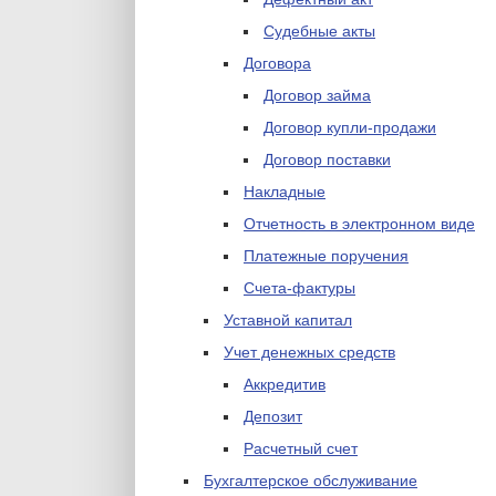
Судебные акты
Договора
Договор займа
Договор купли-продажи
Договор поставки
Накладные
Отчетность в электронном виде
Платежные поручения
Счета-фактуры
Уставной капитал
Учет денежных средств
Аккредитив
Депозит
Расчетный счет
Бухгалтерское обслуживание