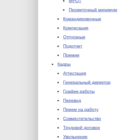
МРОТ
Прожиточный минимум
Командировочные
Компесация
Отпускные
Подотчет
Премии
Кадры
Аттестация
Генеральный директор
График работы
Перевод
Прием на работу
Совместительство
Трудовой договор
Увольнение