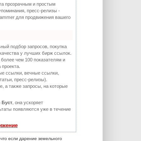
а прозрачным и простым
упоминания, пресс-релизы -
Hammer для продвижения вашего
ный подбор запросов, покупка
качества у лучших бирж ссылок.
 более чем 100 показателям и
 проекта.
е ссылки, вечные ссылки,
татьи, пресс-релизы).
, а также запросы, на которые
ю
Буст
, она ускоряет
льтаты появляются уже в течение
вижение
что если дарение земельного