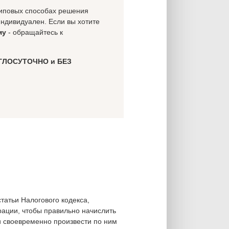
 типовых способах решения
индивидуален. Если вы хотите
му
- обращайтесь к
ГЛОСУТОЧНО и БЕЗ
татьи Налогового кодекса,
ации, чтобы правильно начислить
 своевременно произвести по ним