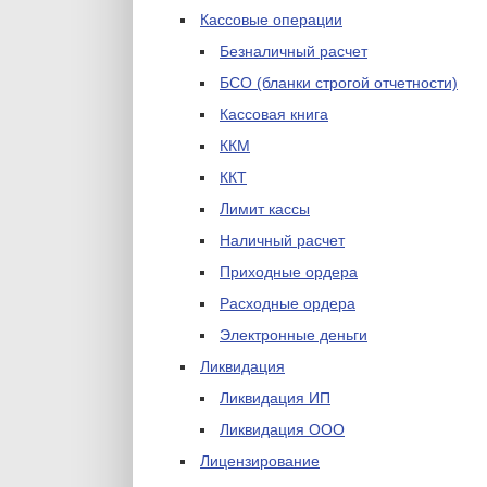
Кассовые операции
Безналичный расчет
БСО (бланки строгой отчетности)
Кассовая книга
ККМ
ККТ
Лимит кассы
Наличный расчет
Приходные ордера
Расходные ордера
Электронные деньги
Ликвидация
Ликвидация ИП
Ликвидация ООО
Лицензирование