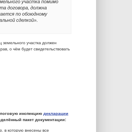
мельного участка помимо
та договора, должна
чается по обоюдному
альной сделкой».
 земельного участка должен
рав, о чём будет свидетельствовать
налоговую инспекцию
декларации
делённый пакет документации:
, в которую внесены все