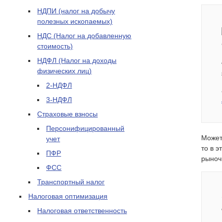
НДПИ (налог на добычу
полезных ископаемых)
НДС (Налог на добавленную
стоимость)
НДФЛ (Налог на доходы
физических лиц)
2-НДФЛ
3-НДФЛ
Страховые взносы
Персонифицированный
Может
учет
то в 
ПФР
рыноч
ФСС
Транспортный налог
Налоговая оптимизация
Налоговая ответственность