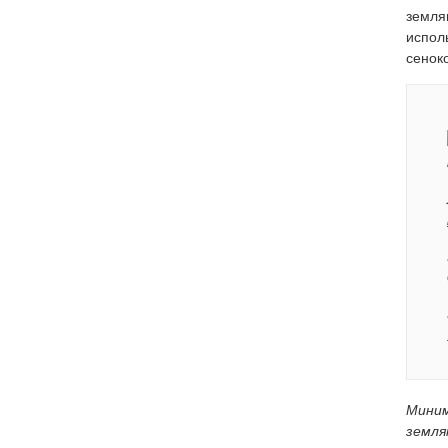
земля
испол
сенок
Миним
земля