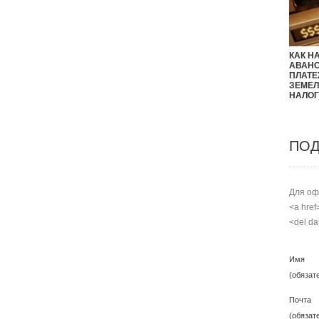
КАК Н
АВАН
ПЛАТЕ
ЗЕМЕ
НАЛОГ
ПОД
Для оф
<a href
<del da
Имя
(обязат
Почта
(обязат