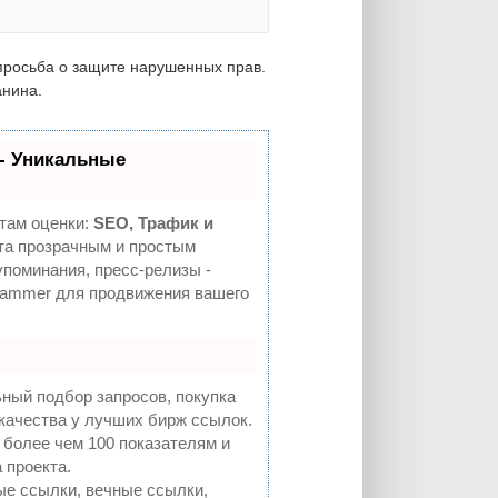
просьба о защите нарушенных прав.
анина.
- Уникальные
там оценки:
SEO, Трафик и
а прозрачным и простым
упоминания, пресс-релизы -
Hammer для продвижения вашего
ный подбор запросов, покупка
качества у лучших бирж ссылок.
 более чем 100 показателям и
 проекта.
е ссылки, вечные ссылки,