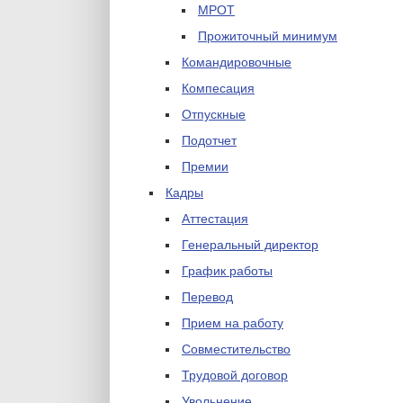
МРОТ
Прожиточный минимум
Командировочные
Компесация
Отпускные
Подотчет
Премии
Кадры
Аттестация
Генеральный директор
График работы
Перевод
Прием на работу
Совместительство
Трудовой договор
Увольнение