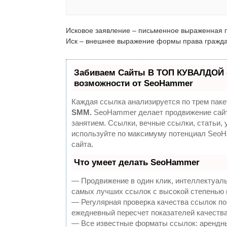
Исковое заявление – письменное выраженная 
Иск – внешнее выражение формы права гражд
Забиваем Сайты В ТОП КУВАЛДОЙ 
возможности от SeoHammer
Каждая ссылка анализируется по трем паке
SMM.
SeoHammer делает продвижение сайт
занятием. Ссылки, вечные ссылки, статьи, 
используйте по максимуму потенциал Seo
сайта.
Что умеет делать SeoHammer
— Продвижение в один клик, интеллектуаль
самых лучших ссылок с высокой степенью 
— Регулярная проверка качества ссылок по
ежедневный пересчет показателей качества
— Все известные форматы ссылок: арендны