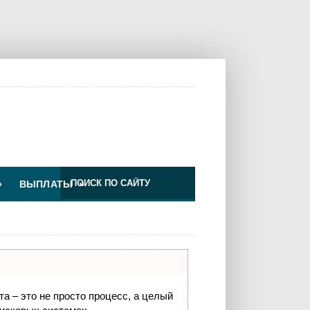
»
ВЫПЛАТЫ
»
Изменения для ООО по УС
та – это не просто процесс, а целый