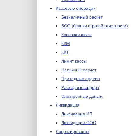
Кассовые операции
Безналичный расчет
БСО (бланки строгой отчетности)
Кассовая книга
ККМ
ККТ
Лимит кассы
Наличный расчет
Приходные ордера
Расходные ордера
Электронные деньги
Ликвидация
Ликвидация ИП
Ликвидация ООО
Лицензирование