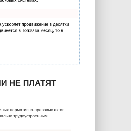
оисковых системах.
на ускоряет продвижение в десятки
винется в Топ10 за месяц, то в
И НЕ ПЛАТЯТ
 иных нормативно-правовых актов
иально трудоустроенным