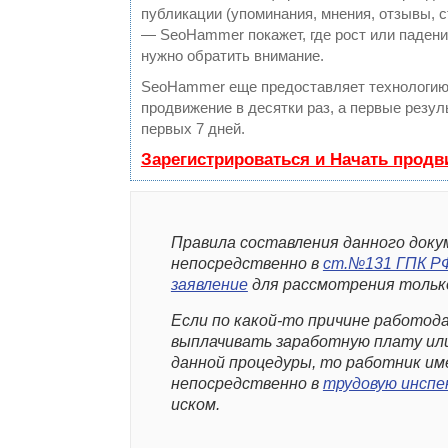
публикации (упоминания, мнения, отзывы, с
— SeoHammer покажет, где рост или падение
нужно обратить внимание.
SeoHammer еще предоставляет технологи
продвижение в десятки раз, а первые резу
первых 7 дней.
Зарегистрироваться и Начать прод
Правила составления данного док
непосредственно в
ст.№131 ГПК Р
заявление
для рассмотрения только
Если по какой-то причине работо
выплачивать заработную плату ил
данной процедуры, то работник и
непосредственно в
трудовую инспе
иском.