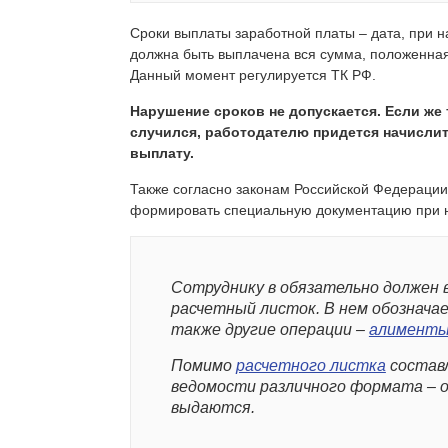
Сроки выплаты заработной платы – дата, при н
должна быть выплачена вся сумма, положенная
Данный момент регулируется ТК РФ.
Нарушение сроков не допускается. Если же 
случился, работодателю придется начисли
выплату.
Также согласно законам Российской Федерации
формировать специальную документацию при н
Сотруднику в обязательно должен 
расчетный листок. В нем обозначае
также другие операции –
алимент
Помимо
расчетного листка
состав
ведомости различного формата – о
выдаются.