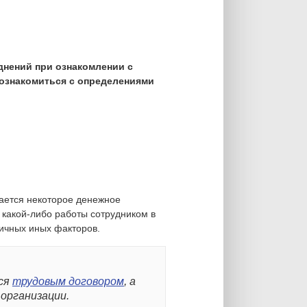
днений при ознакомлении с
 ознакомиться с определениями
ается некоторое денежное
какой-либо работы сотрудником в
личных иных факторов.
тся
трудовым договором
, а
организации.