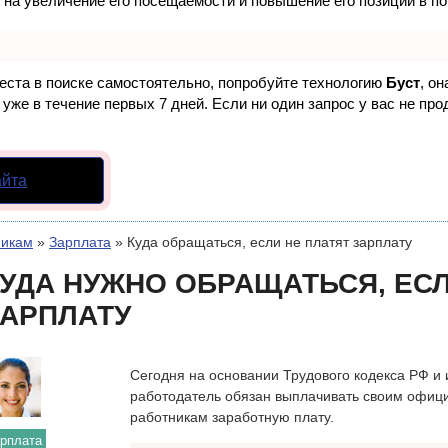
 на увеличение его посещаемости и повышение его позиций в п
еста в поиске самостоятельно, попробуйте технологию
Буст
, о
уже в течение первых 7 дней. Если ни один запрос у вас не прод
айта
никам
»
Зарплата
»
Куда обращаться, если не платят зарплату
УДА НУЖНО ОБРАЩАТЬСЯ, ЕСЛ
АРПЛАТУ
Сегодня на основании Трудового кодекса РФ и
работодатель обязан выплачивать своим офиц
работникам заработную плату.
рплата