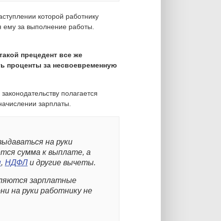
аступлении которой работнику
 ему за выполнение работы.
такой прецедент все же
ть проценты за несвоевременную
 законодательству полагается
ачислении зарплаты.
выдаваться на руки
тся сумма к выплате, а
ы
,
НДФЛ
и другие вычеты.
ляются зарплатные
ни на руки работнику не