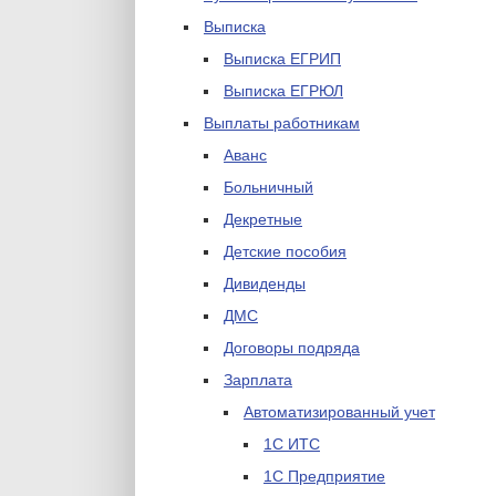
Выписка
Выписка ЕГРИП
Выписка ЕГРЮЛ
Выплаты работникам
Аванс
Больничный
Декретные
Детские пособия
Дивиденды
ДМС
Договоры подряда
Зарплата
Автоматизированный учет
1С ИТС
1С Предприятие