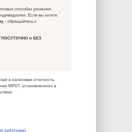
 типовых способах решения
индивидуален. Если вы хотите
му
- обращайтесь к
ГЛОСУТОЧНО и БЕЗ
ая и налоговая отчетность.
нее МРОТ, установленного в
ством.
ия работника)