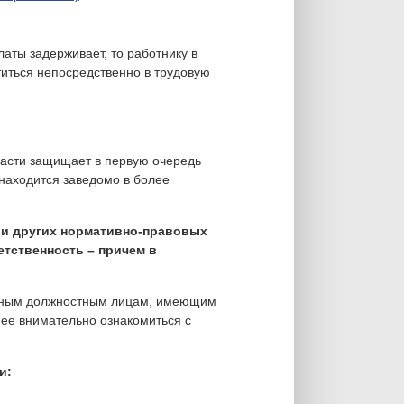
аты задерживает, то работнику в
иться непосредственно в трудовую
части защищает в первую очередь
 находится заведомо в более
 и других нормативно-правовых
етственность – причем в
ичным должностным лицам, имеющим
нее внимательно ознакомиться с
и: