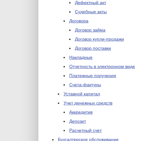
Дефектный акт
Судебные акты
Договора
Договор займа
Договор купли-продажи
Договор поставки
Накладные
Отчетность в электронном виде
Платежные поручения
Счета-фактуры
Уставной капитал
Учет денежных средств
Аккредитив
Депозит
Расчетный счет
Бухгалтерское обслуживание