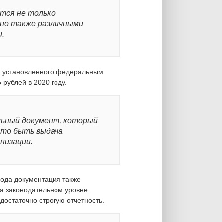
тся не только
, но также различными
.
е установленного федеральным
 рублей в 2020 году.
льный документ, который
есто быть выдача
низации.
рода документация также
а законодательном уровне
достаточно строгую отчетность.