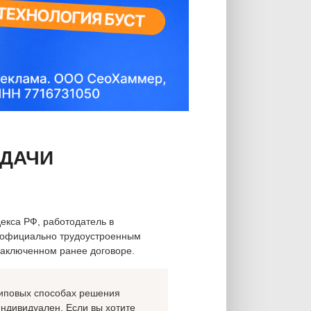
ЫДАЧИ
екса РФ, работодатель в
 официально трудоустроенным
заключенном ранее договоре.
 типовых способах решения
индивидуален. Если вы хотите