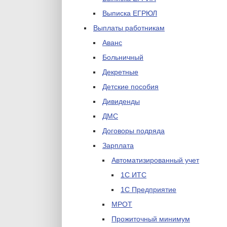
Выписка ЕГРЮЛ
Выплаты работникам
Аванс
Больничный
Декретные
Детские пособия
Дивиденды
ДМС
Договоры подряда
Зарплата
Автоматизированный учет
1С ИТС
1С Предприятие
МРОТ
Прожиточный минимум