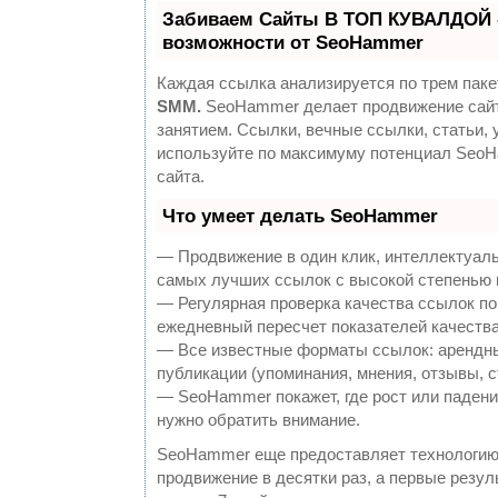
Забиваем Сайты В ТОП КУВАЛДОЙ 
возможности от SeoHammer
Каждая ссылка анализируется по трем паке
SMM.
SeoHammer делает продвижение сайт
занятием. Ссылки, вечные ссылки, статьи, 
используйте по максимуму потенциал Seo
сайта.
Что умеет делать SeoHammer
— Продвижение в один клик, интеллектуаль
самых лучших ссылок с высокой степенью 
— Регулярная проверка качества ссылок по
ежедневный пересчет показателей качества
— Все известные форматы ссылок: арендны
публикации (упоминания, мнения, отзывы, с
— SeoHammer покажет, где рост или падение
нужно обратить внимание.
SeoHammer еще предоставляет технологи
продвижение в десятки раз, а первые резу