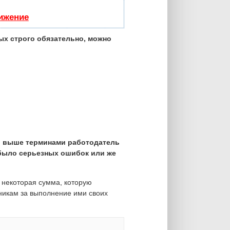
вижение
ых строго обязательно, можно
и выше терминами работодатель
 было серьезных ошибок или же
 некоторая сумма, которую
никам за выполнение ими своих