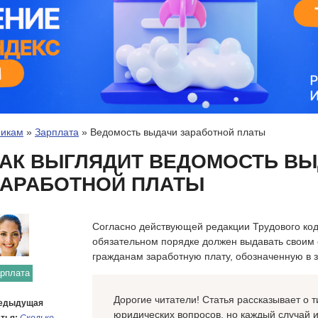
никам
»
Зарплата
»
Ведомость выдачи заработной платы
АК ВЫГЛЯДИТ ВЕДОМОСТЬ В
ЗАРАБОТНОЙ ПЛАТЫ
Согласно действующей редакции Трудового код
обязательном порядке должен выдавать своим
гражданам заработную плату, обозначенную в 
рплата
Дорогие читатели! Статья рассказывает о
едыдущая
юридических вопросов, но каждый случай 