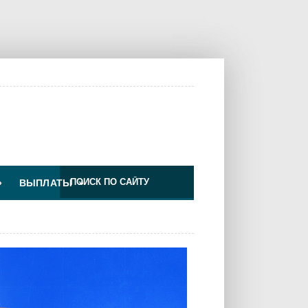
»
ВЫПЛАТЫ
»
Изменения для ООО по УС