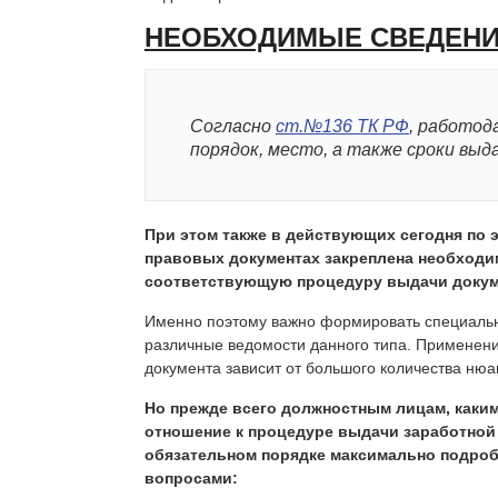
НЕОБХОДИМЫЕ СВЕДЕНИ
Согласно
ст.№136 ТК РФ
, работод
порядок, место, а также сроки выд
При этом также в действующих сегодня по 
правовых документах закреплена необход
соответствующую процедуру выдачи докум
Именно поэтому важно формировать специаль
различные ведомости данного типа. Применен
документа зависит от большого количества нюа
Но прежде всего должностным лицам, как
отношение к процедуре выдачи заработной
обязательном порядке максимально подро
вопросами: