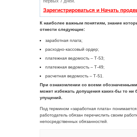
первых 7 дней.
Зарегистрироваться и Начать прод
К наиболее важным понятиям, знание котор
отнести следующие:
заработная плата;
расходно-кассовый ордер;
платежная ведомость – Т-53;
платежная ведомость – Т-49;
расчетная ведомость – Т-51.
При ознакомлении со всеми обозначенным
может избежать допущения каких-бы то ни
упущений.
Под термином «заработная плата» понимается
работодатель обязан перечислить своим работ
непосредственных обязанностей.