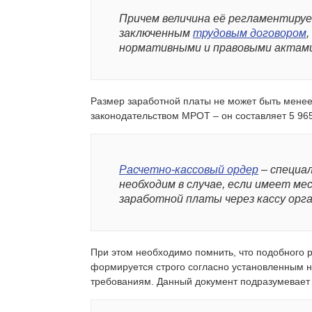
Причем величина её регламентируе
заключенным
трудовым договором
нормативными и правовыми актами
Размер заработной платы не может быть мене
законодательством МРОТ – он составляет 5 965
Расчетно-кассовый ордер
– специа
необходим в случае, если имеет м
заработной платы через кассу орга
При этом необходимо помнить, что подобного 
формируется строго согласно установленным н
требованиям. Данный документ подразумевает 