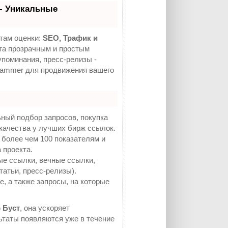
- Уникальные
там оценки:
SEO, Трафик и
а прозрачным и простым
упоминания, пресс-релизы -
Hammer для продвижения вашего
ный подбор запросов, покупка
качества у лучших бирж ссылок.
 более чем 100 показателям и
 проекта.
е ссылки, вечные ссылки,
татьи, пресс-релизы).
, а также запросы, на которые
ю
Буст
, она ускоряет
льтаты появляются уже в течение