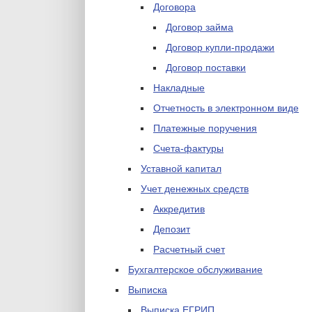
Договора
Договор займа
Договор купли-продажи
Договор поставки
Накладные
Отчетность в электронном виде
Платежные поручения
Счета-фактуры
Уставной капитал
Учет денежных средств
Аккредитив
Депозит
Расчетный счет
Бухгалтерское обслуживание
Выписка
Выписка ЕГРИП