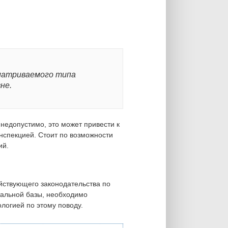
матриваемого типа
не.
едопустимо, это может привести к
нспекцией. Стоит по возможности
ий.
йствующего законодательства по
тальной базы, необходимо
логией по этому поводу.